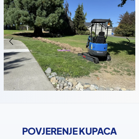
POVJERENJE KUPACA