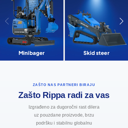
Minibager
Skid steer
ZAŠTO NAS PARTNERI BIRAJU
Zašto Rippa radi za vas
Izgrađeno za dugoročni rast dilera
uz pouzdane proizvode, brzu
podršku i stabilnu globalnu