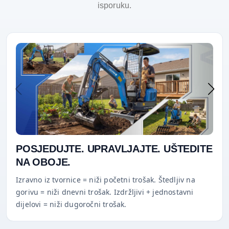
isporuku.
POSJEDUJTE. UPRAVLJAJTE. UŠTEDITE
NA OBOJE.
Izravno iz tvornice = niži početni trošak. Štedljiv na
gorivu = niži dnevni trošak. Izdržljivi + jednostavni
dijelovi = niži dugoročni trošak.