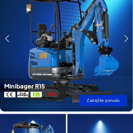
Minibager R15
Zatražite ponudu