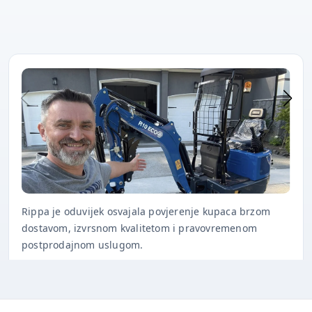
Rippa je oduvijek osvajala povjerenje kupaca brzom
dostavom, izvrsnom kvalitetom i pravovremenom
postprodajnom uslugom.