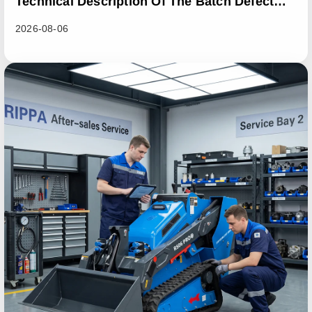
Technical Description Of The Batch Defect
Incident In The RL06 Loader Series
2026-08-06