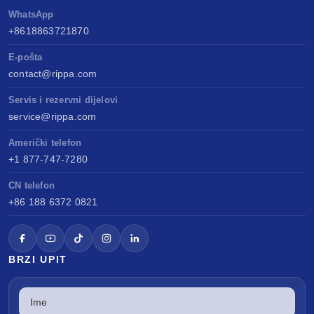
WhatsApp
+8618863721870
E-pošta
contact@rippa.com
Servis i rezervni dijelovi
service@rippa.com
Američki telefon
+1 877-747-7280
CN telefon
+86 188 6372 0821
BRZI UPIT