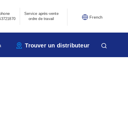
phone
Service après-vente
French
63721870
ordre de travail
Trouver un distributeur
a