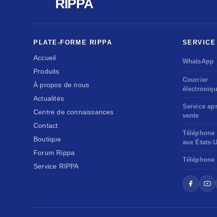
RIPPA
PLATE-FORME RIPPA
SERVICE
Accueil
WhatsApp
Produits
Courrier
À propos de nous
électroniq
Actualités
Service apr
Centre de connaissances
vente
Contact
Téléphone
Boutique
aux États-
Forum Rippa
Téléphone
Service RIPPA