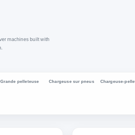
er machines built with
n.
Grande pelleteuse
Chargeuse sur pneus
Chargeuse-pelle