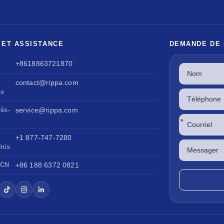
 ET ASSISTANCE
DEMANDE DE
+8618863721870
contact@rippa.com
ue
ès-
service@rippa.com
*
+1 877-747-7280
Unis
 CN
+86 188 6372 0821