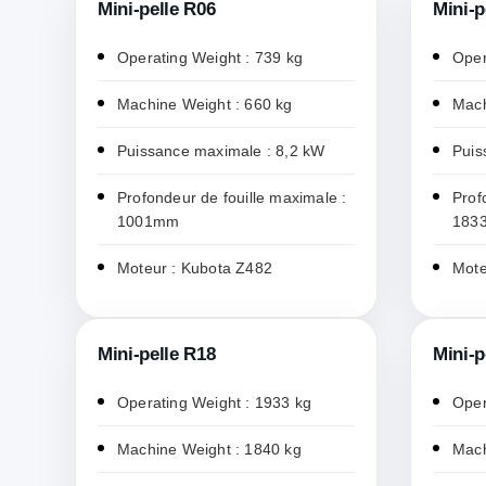
Mini-pelle R06
Mini-p
Operating Weight : 739 kg
Oper
Machine Weight : 660 kg
Mach
Puissance maximale : 8,2 kW
Puis
Profondeur de fouille maximale :
Prof
1001mm
183
Moteur : Kubota Z482
Mote
Mini-pelle R18
Mini-p
Operating Weight : 1933 kg
Oper
Machine Weight : 1840 kg
Mach