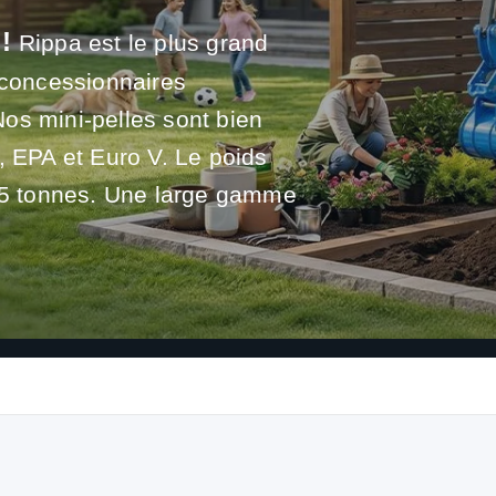
!
Rippa est le plus grand
 concessionnaires
os mini-pelles sont bien
, EPA et Euro V. Le poids
3,5 tonnes. Une large gamme