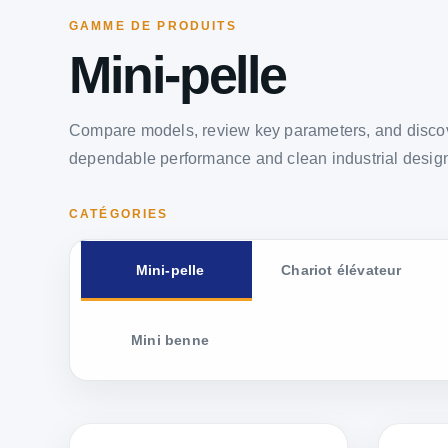
GAMME DE PRODUITS
Mini-pelle
Compare models, review key parameters, and discov
dependable performance and clean industrial desig
CATÉGORIES
Mini-pelle
Chariot élévateur
Mini benne