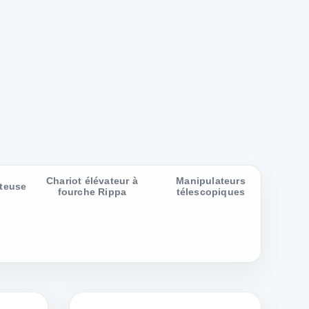
Chariot élévateur à
Manipulateurs
teuse
fourche Rippa
télescopiques