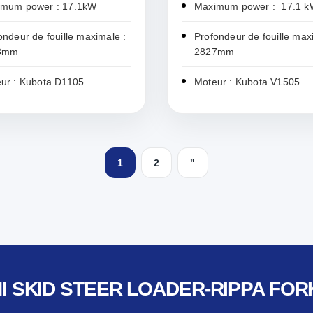
mum power : 17.1kW
Maximum power : 17.1 
ondeur de fouille maximale :
Profondeur de fouille max
3mm
2827mm
ur : Kubota D1105
Moteur : Kubota V1505
1
2
"
NI SKID STEER LOADER-RIPPA FO