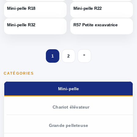
Mini-pelle R18
Mini-pelle R22
Mini-pelle R32
R57 Petite excavatrice
1
2
"
CATÉGORIES
Mini-pelle
Chariot élévateur
Grande pelleteuse