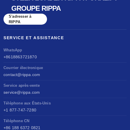
GROUPE RIPPA
S'adresser à
RIPPA
SERVICE ET ASSISTANCE
WhatsApp
+8618863721870
Courrier électronique
contact@rippa.com
Service après-vente
service@rippa.com
Téléphone aux États-Unis
+1 877-747-7280
Téléphone CN
+86 188 6372 0821