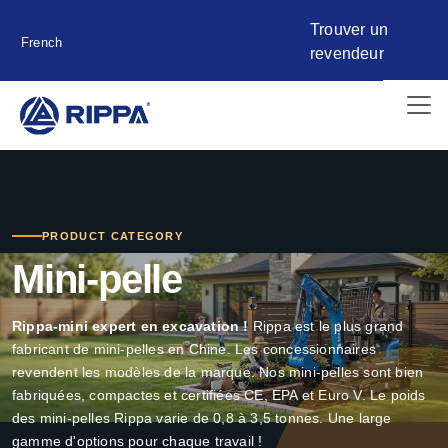
Trouver un
French
revendeur
PRODUCT CATEGORY
Mini-pelle
Rippa-mini expert en excavation !
Rippa est le plus grand
fabricant de mini-pelles en Chine. Les concessionnaires
revendent les modèles de la marque. Nos mini-pelles sont bien
fabriquées, compactes et certifiées CE, EPA et Euro V. Le poids
des mini-pelles Rippa varie de 0,8 à 3,5 tonnes. Une large
gamme d'options pour chaque travail !