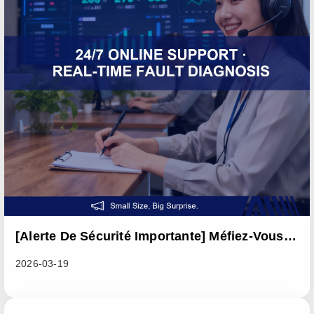
[Alerte De Sécurité Importante] Méfiez-Vous
Des Messages Frauduleux Provenant De
2026-03-19
Canaux Non Officiels Et Protégez Vos Fonds