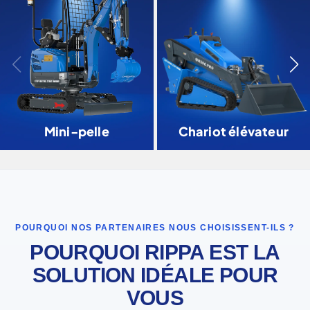
Mini-pelle
Chariot élévateur
POURQUOI NOS PARTENAIRES NOUS CHOISISSENT-ILS ?
POURQUOI RIPPA EST LA
SOLUTION IDÉALE POUR
VOUS