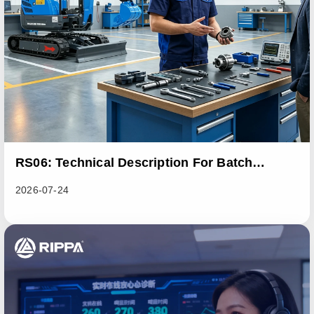
RS06: Technical Description For Batch
Improvement Measures To Address Abnormal
2026-07-24
Heat Dissipation Issues In Sliding Loaders