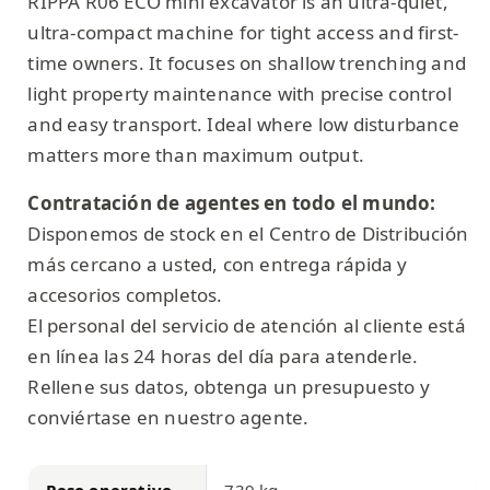
RIPPA R06 ECO mini excavator is an ultra-quiet,
ultra-compact machine for tight access and first-
time owners. It focuses on shallow trenching and
light property maintenance with precise control
and easy transport. Ideal where low disturbance
matters more than maximum output.
Contratación de agentes en todo el mundo:
Disponemos de stock en el Centro de Distribución
más cercano a usted, con entrega rápida y
accesorios completos.
El personal del servicio de atención al cliente está
en línea las 24 horas del día para atenderle.
Rellene sus datos, obtenga un presupuesto y
conviértase en nuestro agente.
Peso operativo
739 kg