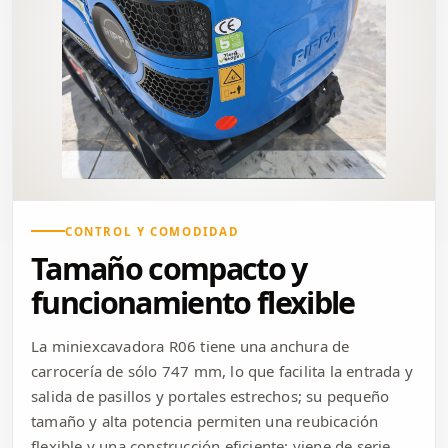
CONTROL Y COMODIDAD
Tamaño compacto y
funcionamiento flexible
La miniexcavadora R06 tiene una anchura de
carrocería de sólo 747 mm, lo que facilita la entrada y
salida de pasillos y portales estrechos; su pequeño
tamaño y alta potencia permiten una reubicación
flexible y una construcción eficiente; viene de serie