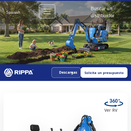
Buscar un
Spanish
distribuidor
Descargas
Solicita un presupuesto
Ver RV