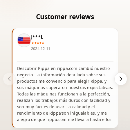
J***L
2024-12-11
Descubrir Rippa en rippa.com cambió nuestro
negocio. La información detallada sobre sus
productos me convenció para elegir Rippa, y
sus máquinas superaron nuestras expectativas.
Todas las máquinas funcionan a la perfección,
s
realizan los trabajos más duros con facilidad y
son muy fáciles de usar. La calidad y el
rendimiento de Rippa'son inigualables, y me
alegro de que rippa.com me llevara hasta ellos.
e