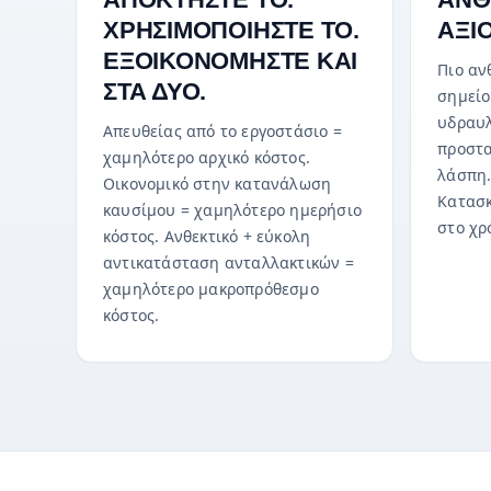
ΧΡΗΣΙΜΟΠΟΙΗΣΤΕ ΤΟ.
ΑΞΙ
ΕΞΟΙΚΟΝΟΜΗΣΤΕ ΚΑΙ
Πιο αν
ΣΤΑ ΔΥΟ.
σημείο
υδραυλ
Απευθείας από το εργοστάσιο =
προστα
χαμηλότερο αρχικό κόστος.
λάσπη.
Οικονομικό στην κατανάλωση
Κατασκ
καυσίμου = χαμηλότερο ημερήσιο
στο χρ
κόστος. Ανθεκτικό + εύκολη
αντικατάσταση ανταλλακτικών =
χαμηλότερο μακροπρόθεσμο
κόστος.