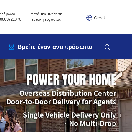
ηλέφωνο
Μετά την πώληση
Greek
8863721870
εντολή εργασίας
Βρείτε έναν αντιπρόσωπο