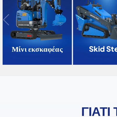
Μίνι εκσκαφέας
Skid Ste
ΓΙΑΤΙ