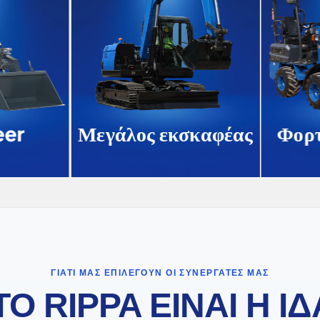
er
Μεγάλος εκσκαφέας
Φορτ
ΓΙΑΤΊ ΜΑΣ ΕΠΙΛΈΓΟΥΝ ΟΙ ΣΥΝΕΡΓΆΤΕΣ ΜΑΣ
 ΤΟ RIPPA ΕΙΝΑΙ Η Ι