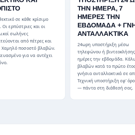
ΟΠΙΣΤΟ
ΤΗΝ ΗΜΕΡΑ, 7
ΗΜΕΡΕΣ ΤΗΝ
θεκτικό σε κάθε κρίσιμο
ΕΒΔΟΜΑΔΑ + ΓΝΗ
. Οι ερπύστριες και οι
ΑΝΤΑΛΛΑΚΤΙΚΑ
ικοί σωλήνες
τεύονται από πέτρες και
24ωρη υποστήριξη μέσω
 Χαμηλό ποσοστό βλαβών.
τηλεφώνου ή βιντεοκλήσης
ευασμένο για να αντέχει
ημέρες την εβδομάδα. Κάλ
όνο.
βλαβών κατά το πρώτο έτος
γνήσια ανταλλακτικά σε απ
Τεχνική υποστήριξη εφ’ όρ
— πάντα στη διάθεσή σας.