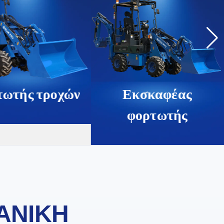
ωτής τροχών
Εκσκαφέας
φορτωτής
ΔΑΝΙΚΗ