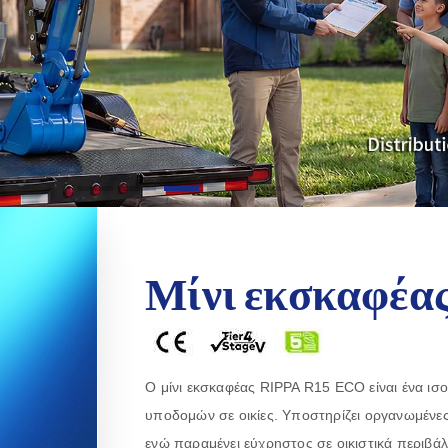
Μίνι εκσκαφέα
Ο μίνι εκσκαφέας RIPPA R15 ECO είναι ένα ισ
υποδομών σε οικίες. Υποστηρίζει οργανωμένε
ενώ παραμένει εύχρηστος σε οικιστικά περιβάλλ