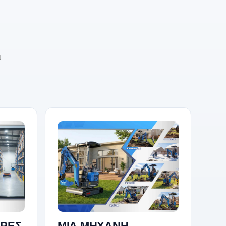
ι
ΩΡΕΣ
ΜΙΑ ΜΗΧΑΝΗ,