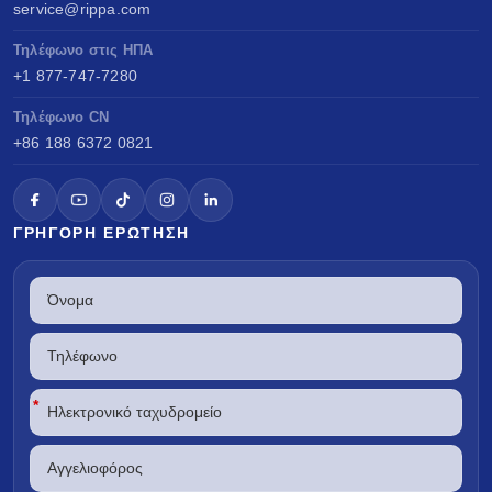
service@rippa.com
Τηλέφωνο στις ΗΠΑ
+1 877-747-7280
Τηλέφωνο CN
+86 188 6372 0821
ΓΡΉΓΟΡΗ ΕΡΏΤΗΣΗ
*