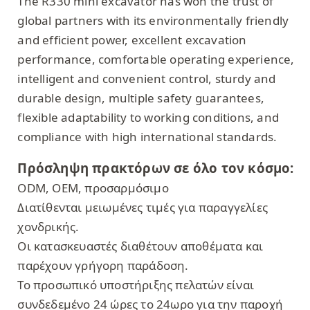
The R330 mini excavator has won the trust of
global partners with its environmentally friendly
and efficient power, excellent excavation
performance, comfortable operating experience,
intelligent and convenient control, sturdy and
durable design, multiple safety guarantees,
flexible adaptability to working conditions, and
compliance with high international standards.
Πρόσληψη πρακτόρων σε όλο τον κόσμο:
ODM, OEM, προσαρμόσιμο
Διατίθενται μειωμένες τιμές για παραγγελίες
χονδρικής.
Οι κατασκευαστές διαθέτουν αποθέματα και
παρέχουν γρήγορη παράδοση.
Το προσωπικό υποστήριξης πελατών είναι
συνδεδεμένο 24 ώρες το 24ωρο για την παροχή