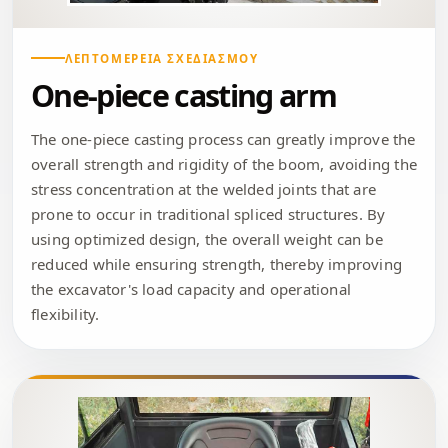
ΛΕΠΤΟΜΈΡΕΙΑ ΣΧΕΔΙΑΣΜΟΎ
One-piece casting arm
The one-piece casting process can greatly improve the
overall strength and rigidity of the boom, avoiding the
stress concentration at the welded joints that are
prone to occur in traditional spliced ​​structures. By
using optimized design, the overall weight can be
reduced while ensuring strength, thereby improving
the excavator's load capacity and operational
flexibility.