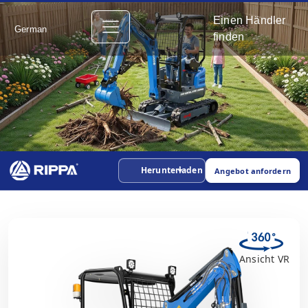
Einen Händler
German
finden
Herunterladen
Angebot anfordern
Ansicht VR