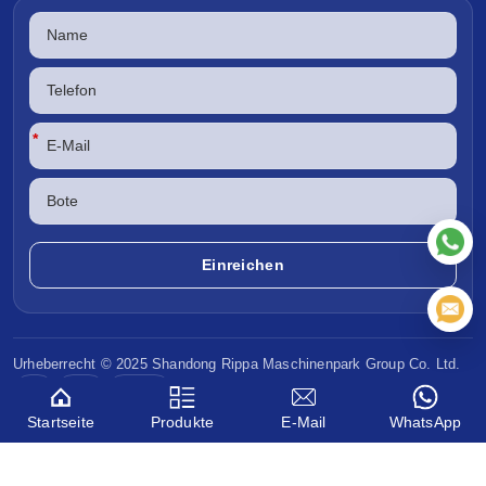
*
Urheberrecht © 2025 Shandong
Rippa Maschinenpark
Group Co. Ltd.
CE
EPA
Euro V
Startseite
Produkte
E-Mail
WhatsApp