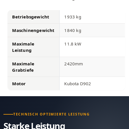
Betriebsgewicht
1933 kg
Maschinengewicht
1840 kg
Maximale
11.8 kW
Leistung
Maximale
2420mm
Grabtiefe
Motor
Kubota D902
TECHNISCH OPTIMIERTE LEISTUNG
Starke Leistung