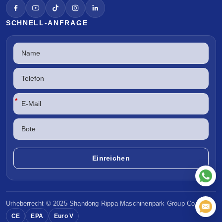
SCHNELL-ANFRAGE
*
Urheberrecht © 2025 Shandong
Rippa Maschinenpark
Group Co. Ltd.
CE
EPA
Euro V