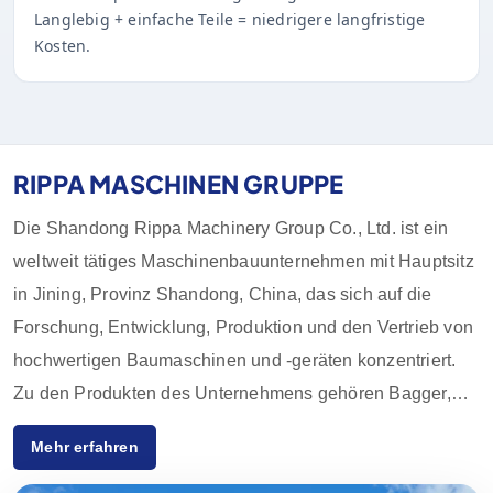
Langlebig + einfache Teile = niedrigere langfristige
Kosten.
RIPPA MASCHINEN GRUPPE
Die Shandong Rippa Machinery Group Co., Ltd. ist ein
weltweit tätiges Maschinenbauunternehmen mit Hauptsitz
in Jining, Provinz Shandong, China, das sich auf die
Forschung, Entwicklung, Produktion und den Vertrieb von
hochwertigen Baumaschinen und -geräten konzentriert.
Zu den Produkten des Unternehmens gehören Bagger,
Lader, Gabelstapler, Kompaktlader und deren Zubehör,
Mehr erfahren
die in der Landwirtschaft, im Baugewerbe, im Bergbau
und in anderen Branchen weit verbreitet sind. Dank