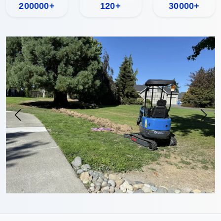
200000+
120+
30000+