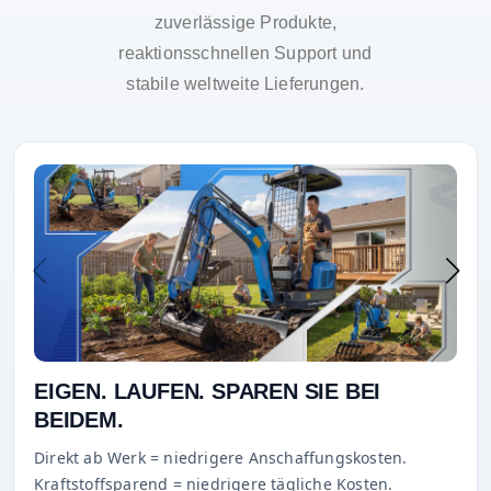
zuverlässige Produkte,
reaktionsschnellen Support und
stabile weltweite Lieferungen.
EIGEN. LAUFEN. SPAREN SIE BEI
BEIDEM.
Direkt ab Werk = niedrigere Anschaffungskosten.
Kraftstoffsparend = niedrigere tägliche Kosten.