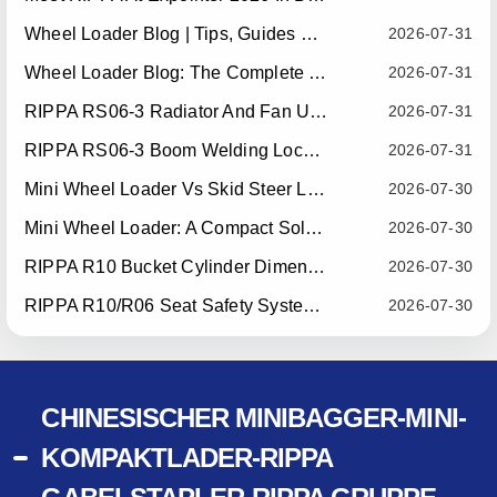
Wheel Loader Blog | Tips, Guides & Attachments
2026-07-31
Wheel Loader Blog: The Complete Guide To Wheel Loaders For Construction, Agriculture, And Material Handling
2026-07-31
RIPPA RS06-3 Radiator And Fan Upgrade — Effective July 10, 2026
2026-07-31
RIPPA RS06-3 Boom Welding Locating Bar Optimization — Effective July 15, 2026
2026-07-31
Mini Wheel Loader Vs Skid Steer Loader: Which Compact Machine Is Better For Your Business?
2026-07-30
Mini Wheel Loader: A Compact Solution For Efficient Material Handling
2026-07-30
RIPPA R10 Bucket Cylinder Dimension Optimization — Effective July 15, 2026
2026-07-30
RIPPA R10/R06 Seat Safety System Upgrade — Effective July 22, 2026
2026-07-30
CHINESISCHER MINIBAGGER-MINI-
KOMPAKTLADER-RIPPA