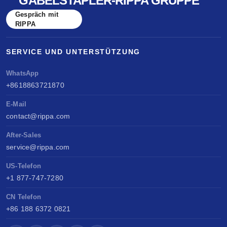
GABELSTAPLER-RIPPA GRUPPE
Gespräch mit
RIPPA
SERVICE UND UNTERSTÜTZUNG
WhatsApp
+8618863721870
E-Mail
contact@rippa.com
After-Sales
service@rippa.com
US-Telefon
+1 877-747-7280
CN Telefon
+86 188 6372 0821