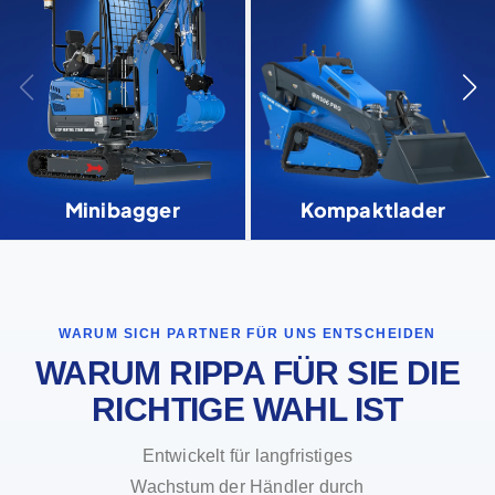
Minibagger
Kompaktlader
WARUM SICH PARTNER FÜR UNS ENTSCHEIDEN
WARUM RIPPA FÜR SIE DIE
RICHTIGE WAHL IST
Entwickelt für langfristiges
Wachstum der Händler durch