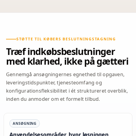
STØTTE TIL KØBERS BESLUTNINGSTAGNING
Træf indkøbsbeslutninger
med klarhed, ikke på gætteri
Gennemgå ansøgningernes egnethed til opgaven,
leveringstidspunkter, tjenesteomfang og
konfigurationsfleksibilitet i ét struktureret overblik,
inden du anmoder om et formelt tilbud.
ANSØGNING
Anvendelsesområder, hvor løsningen