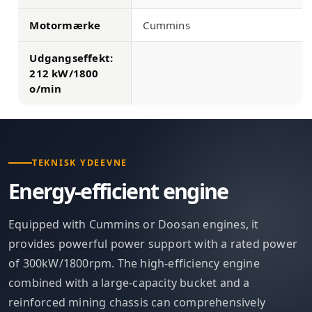
Motormærke
Cummins
Udgangseffekt:
212 kW/1800
o/min
TEKNISK YDEEVNE
Energy-efficient engine
Equipped with Cummins or Doosan engines, it
provides powerful power support with a rated power
of 300kW/1800rpm. The high-efficiency engine
combined with a large-capacity bucket and a
reinforced mining chassis can comprehensively