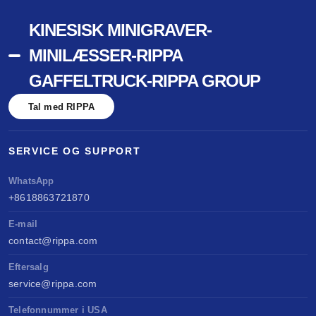
KINESISK MINIGRAVER-
MINILÆSSER-RIPPA
GAFFELTRUCK-RIPPA GROUP
Tal med RIPPA
SERVICE OG SUPPORT
WhatsApp
+8618863721870
E-mail
contact@rippa.com
Eftersalg
service@rippa.com
Telefonnummer i USA