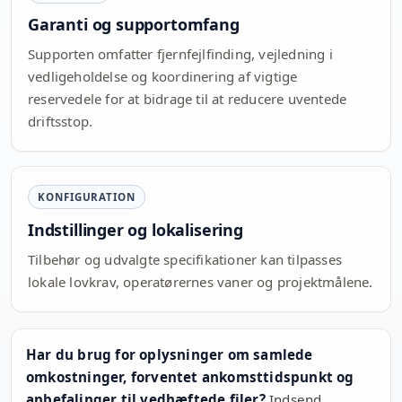
Garanti og supportomfang
Supporten omfatter fjernfejlfinding, vejledning i
vedligeholdelse og koordinering af vigtige
reservedele for at bidrage til at reducere uventede
driftsstop.
KONFIGURATION
Indstillinger og lokalisering
Tilbehør og udvalgte specifikationer kan tilpasses
lokale lovkrav, operatørernes vaner og projektmålene.
Har du brug for oplysninger om samlede
omkostninger, forventet ankomsttidspunkt og
anbefalinger til vedhæftede filer?
Indsend