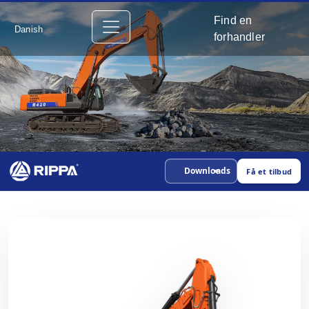
Find en
Danish
forhandler
Downloads
Få et tilbud