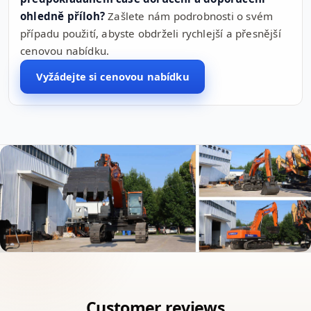
ohledně příloh?
Zašlete nám podrobnosti o svém
případu použití, abyste obdrželi rychlejší a přesnější
cenovou nabídku.
Vyžádejte si cenovou nabídku