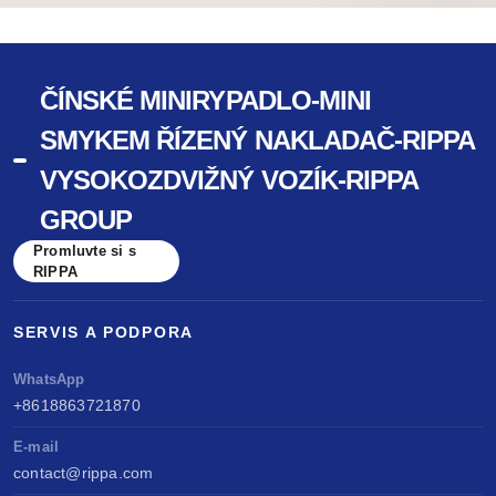
ČÍNSKÉ MINIRYPADLO-MINI
SMYKEM ŘÍZENÝ NAKLADAČ-RIPPA
VYSOKOZDVIŽNÝ VOZÍK-RIPPA
GROUP
Promluvte si s
RIPPA
SERVIS A PODPORA
WhatsApp
+8618863721870
E-mail
contact@rippa.com