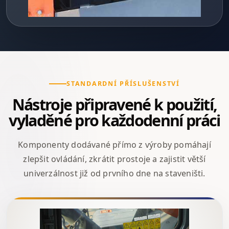
STANDARDNÍ PŘÍSLUŠENSTVÍ
Nástroje připravené k použití,
vyladěné pro každodenní práci
Komponenty dodávané přímo z výroby pomáhají
zlepšit ovládání, zkrátit prostoje a zajistit větší
univerzálnost již od prvního dne na staveništi.