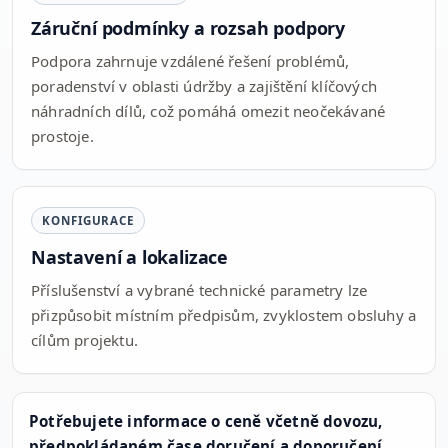
Záruční podmínky a rozsah podpory
Podpora zahrnuje vzdálené řešení problémů,
poradenství v oblasti údržby a zajištění klíčových
náhradních dílů, což pomáhá omezit neočekávané
prostoje.
KONFIGURACE
Nastavení a lokalizace
Příslušenství a vybrané technické parametry lze
přizpůsobit místním předpisům, zvyklostem obsluhy a
cílům projektu.
Potřebujete informace o ceně včetně dovozu,
předpokládaném čase doručení a doporučení