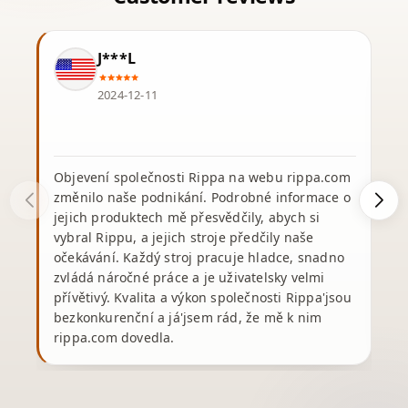
J***L
2024-12-11
Objevení společnosti Rippa na webu rippa.com
změnilo naše podnikání. Podrobné informace o
jejich produktech mě přesvědčily, abych si
vybral Rippu, a jejich stroje předčily naše
v
očekávání. Každý stroj pracuje hladce, snadno
s
zvládá náročné práce a je uživatelsky velmi
přívětivý. Kvalita a výkon společnosti Rippa'jsou
bezkonkurenční a já'jsem rád, že mě k nim
rippa.com dovedla.