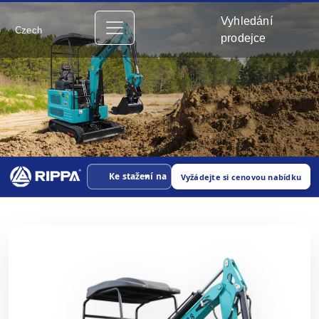
Vyhledání
Czech
prodejce
Ke stažení na
Vyžádejte si cenovou nabídku