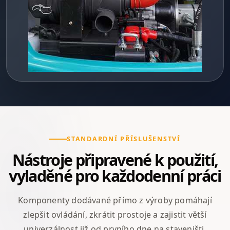
STANDARDNÍ PŘÍSLUŠENSTVÍ
Nástroje připravené k použití,
vyladěné pro každodenní práci
Komponenty dodávané přímo z výroby pomáhají
zlepšit ovládání, zkrátit prostoje a zajistit větší
univerzálnost již od prvního dne na staveništi.