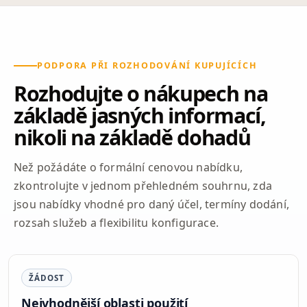
PODPORA PŘI ROZHODOVÁNÍ KUPUJÍCÍCH
Rozhodujte o nákupech na
základě jasných informací,
nikoli na základě dohadů
Než požádáte o formální cenovou nabídku,
zkontrolujte v jednom přehledném souhrnu, zda
jsou nabídky vhodné pro daný účel, termíny dodání,
rozsah služeb a flexibilitu konfigurace.
ŽÁDOST
Nejvhodnější oblasti použití