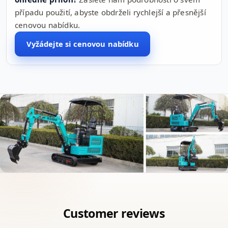
případu použití, abyste obdrželi rychlejší a přesnější
cenovou nabídku.
Vyžádejte si cenovou nabídku