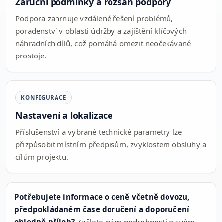
Záruční podmínky a rozsah podpory
Podpora zahrnuje vzdálené řešení problémů,
poradenství v oblasti údržby a zajištění klíčových
náhradních dílů, což pomáhá omezit neočekávané
prostoje.
KONFIGURACE
Nastavení a lokalizace
Příslušenství a vybrané technické parametry lze
přizpůsobit místním předpisům, zvyklostem obsluhy a
cílům projektu.
Potřebujete informace o ceně včetně dovozu,
předpokládaném čase doručení a doporučení
ohledně příloh?
Zašlete nám podrobnosti o svém