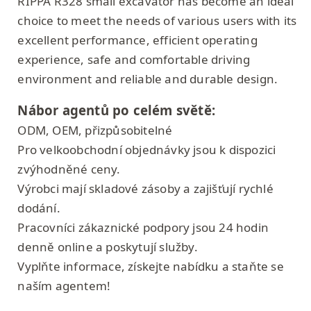
RIPPA R328 small excavator has become an ideal
choice to meet the needs of various users with its
excellent performance, efficient operating
experience, safe and comfortable driving
environment and reliable and durable design.
Nábor agentů po celém světě:
ODM, OEM, přizpůsobitelné
Pro velkoobchodní objednávky jsou k dispozici
zvýhodněné ceny.
Výrobci mají skladové zásoby a zajišťují rychlé
dodání.
Pracovníci zákaznické podpory jsou 24 hodin
denně online a poskytují služby.
Vyplňte informace, získejte nabídku a staňte se
naším agentem!