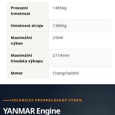
Provozní
1465kg
hmotnost
Hmotnost stroje
1380kg
Maximální
25kW
výkon
Maximální
2114mm
hloubka výkopu
Motor
Changchai390
TECHNICKY PROPRACOVANÝ VÝKON
YANMAR Engine