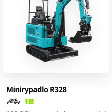
Minirypadlo R328