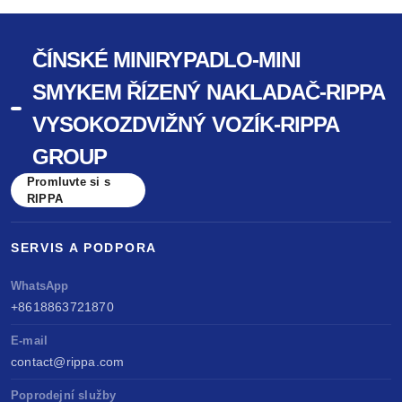
ČÍNSKÉ MINIRYPADLO-MINI
SMYKEM ŘÍZENÝ NAKLADAČ-RIPPA
VYSOKOZDVIŽNÝ VOZÍK-RIPPA
GROUP
Promluvte si s
RIPPA
SERVIS A PODPORA
WhatsApp
+8618863721870
E-mail
contact@rippa.com
Poprodejní služby