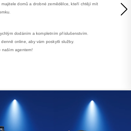
 majitele domů a drobné zemědělce, kteří chtějí mít
zemku.
 rychlým dodáním a kompletním příslušenstvím.
 denně online, aby vám poskytli služby.
se naším agentem!