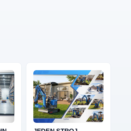
IN
JEDEN STROJ,