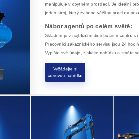
manipuluje v obytném prostředí. Je ideální pro
jeden stroj, který zvládne většinu prací na po
Nábor agentů po celém světě:
Skladem je v nejbližším distribučním centru s
Pracovníci zákaznického servisu jsou 24 hodin
Vyplňte své údaje, získejte nabídku a staňte 
Vyžádejte si
cenovou nabídku