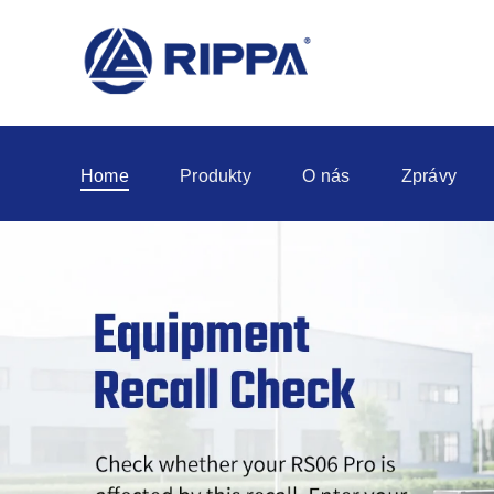
Home
Produkty
O nás
Zprávy