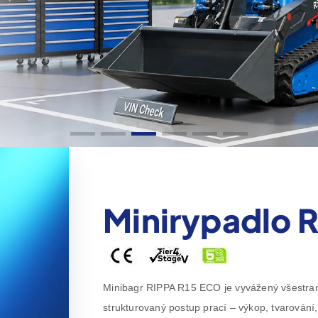
Minirypadlo 
Minibagr RIPPA R15 ECO je vyvážený všestrann
strukturovaný postup prací – výkop, tvarován