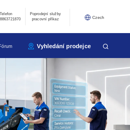
Telefon
Poprodejní služby
Czech
8863721870
pracovní příkaz
Vyhledání prodejce
Fórum