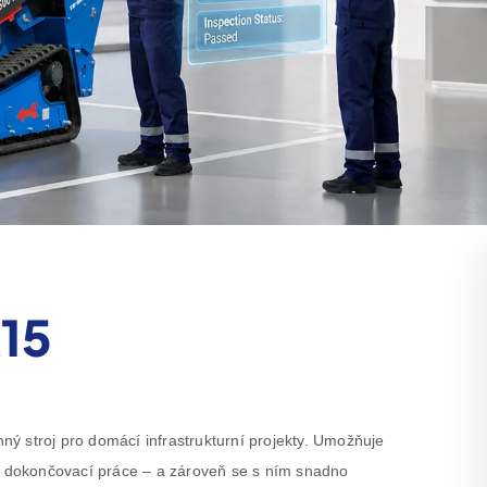
R15
ý stroj pro domácí infrastrukturní projekty. Umožňuje
í, dokončovací práce – a zároveň se s ním snadno