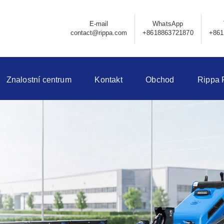
E-mail
WhatsApp
contact@rippa.com
+8618863721870
+861
Znalostní centrum
Kontakt
Obchod
Rippa 