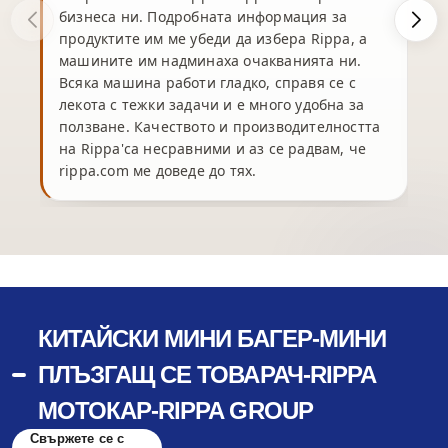
бизнеса ни. Подробната информация за
продуктите им ме убеди да избера Rippa, а
машините им надминаха очакванията ни.
Всяка машина работи гладко, справя се с
лекота с тежки задачи и е много удобна за
ползване. Качеството и производителността
на Rippa'са несравними и аз се радвам, че
rippa.com ме доведе до тях.
КИТАЙСКИ МИНИ БАГЕР-МИНИ
ПЛЪЗГАЩ СЕ ТОВАРАЧ-RIPPA
МОТОКАР-RIPPA GROUP
Свържете се с