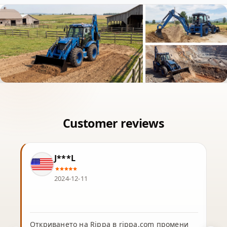
J***L
2024-12-11
Откриването на Rippa в rippa.com промени