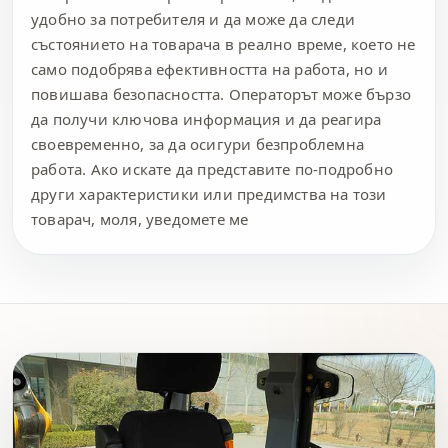
удобно за потребителя и да може да следи
състоянието на товарача в реално време, което не
само подобрява ефективността на работа, но и
повишава безопасността. Операторът може бързо
да получи ключова информация и да реагира
своевременно, за да осигури безпроблемна
работа. Ако искате да представите по-подробно
други характеристики или предимства на този
товарач, моля, уведомете ме