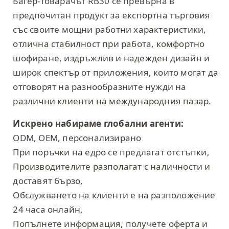
Багер-товарачът RB30 се превърна в
предпочитан продукт за експортна търговия
със своите мощни работни характеристики,
отлична стабилност при работа, комфортно
шофиране, издръжлив и надежден дизайн и
широк спектър от приложения, които могат да
отговорят на разнообразните нужди на
различни клиенти на международния пазар.
Искрено набираме глобални агенти:
ODM, OEM, персонализирано
При поръчки на едро се предлагат отстъпки,
Производителите разполагат с наличности и
доставят бързо,
Обслужването на клиенти е на разположение
24 часа онлайн,
Попълнете информация, получете оферта и