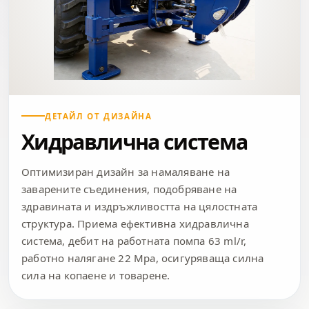
ДЕТАЙЛ ОТ ДИЗАЙНА
Хидравлична система
Оптимизиран дизайн за намаляване на
заварените съединения, подобряване на
здравината и издръжливостта на цялостната
структура. Приема ефективна хидравлична
система, дебит на работната помпа 63 ml/r,
работно налягане 22 Mpa, осигуряваща силна
сила на копаене и товарене.