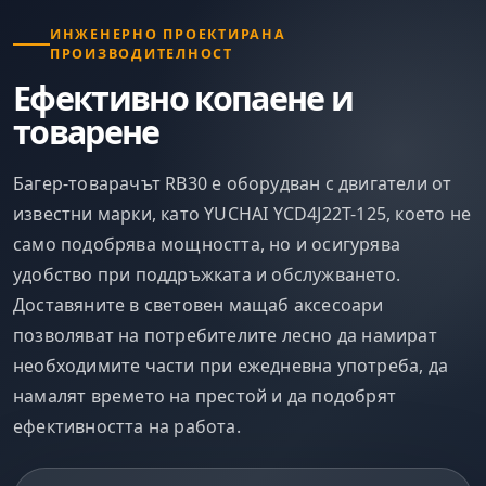
ИНЖЕНЕРНО ПРОЕКТИРАНА
ПРОИЗВОДИТЕЛНОСТ
Ефективно копаене и
товарене
Багер-товарачът RB30 е оборудван с двигатели от
известни марки, като YUCHAI YCD4J22T-125, което не
само подобрява мощността, но и осигурява
удобство при поддръжката и обслужването.
Доставяните в световен мащаб аксесоари
позволяват на потребителите лесно да намират
необходимите части при ежедневна употреба, да
намалят времето на престой и да подобрят
ефективността на работа.