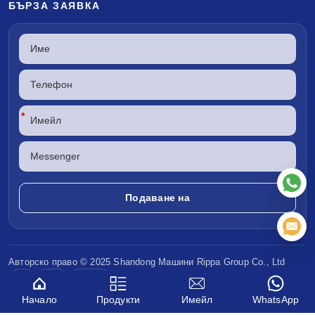
БЪРЗА ЗАЯВКА
*
Авторско право © 2025 Shandong
Машини Rippa
Group Co., Ltd
CE
EPA
Euro V
Начало
Продукти
Имейл
WhatsApp