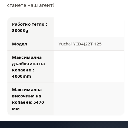
станете наш агент!
Работно тегло：
8000Kg
Модел
Yuchai YCD4J22T-125
Максимална
дълбочина на
копаене：
4000mm
Максимална
височина на
копаене: 5470
мм