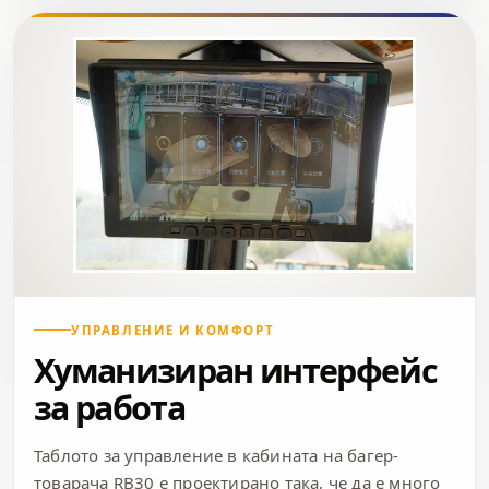
УПРАВЛЕНИЕ И КОМФОРТ
Хуманизиран интерфейс
за работа
Таблото за управление в кабината на багер-
товарача RB30 е проектирано така, че да е много