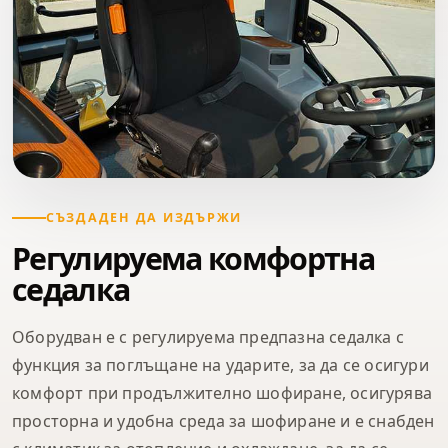
СЪЗДАДЕН ДА ИЗДЪРЖИ
Регулируема комфортна
седалка
Оборудван е с регулируема предпазна седалка с
функция за поглъщане на ударите, за да се осигури
комфорт при продължително шофиране, осигурява
просторна и удобна среда за шофиране и е снабден