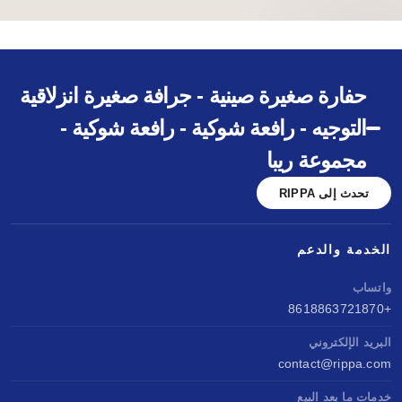
حفارة صغيرة صينية - جرافة صغيرة انزلاقية
التوجيه - رافعة شوكية - رافعة شوكية -
مجموعة ريبا
تحدث إلى RIPPA
الخدمة والدعم
واتساب
+8618863721870
البريد الإلكتروني
contact@rippa.com
خدمات ما بعد البيع