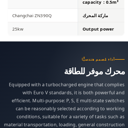
capacity：0.5m³
ماركة المحرك
Changchai ZN390Q
25kw
Output power
أداء مُصمم هندسيًّا
محرك موفر للطاقة
Equipped with a turbocharged engine that complies
with Euro V standards, it is both powerful and
efficient. Multi-purpose: P, S, E multi-state switches
can be reasonably selected according to working
conditions, suitable for a variety of tasks such as
material transportation, loading, general construction