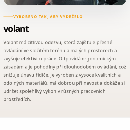
VYROBENO TAK, ABY VYDRŽELO
volant
Volant má citlivou odezvu, která zajišťuje přesné
ovládání ve složitém terénu a malých prostorech a
zvyšuje efektivitu práce. Odpovídá ergonomickým
zásadám a je pohodlný při dlouhodobém ovládání, což
snižuje únavu řidiče. Je vyroben z vysoce kvalitních a
odolných materiálů, má dobrou přilnavost a dokáže si
udržet spolehlivý výkon v různých pracovních
prostředích.