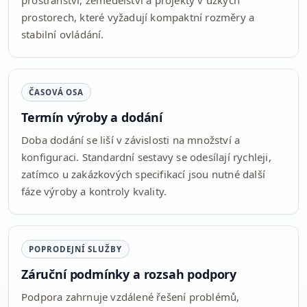
prostranství, zemědělství a projekty v úzkých
prostorech, které vyžadují kompaktní rozměry a
stabilní ovládání.
ČASOVÁ OSA
Termín výroby a dodání
Doba dodání se liší v závislosti na množství a
konfiguraci. Standardní sestavy se odesílají rychleji,
zatímco u zakázkových specifikací jsou nutné další
fáze výroby a kontroly kvality.
POPRODEJNÍ SLUŽBY
Záruční podmínky a rozsah podpory
Podpora zahrnuje vzdálené řešení problémů,