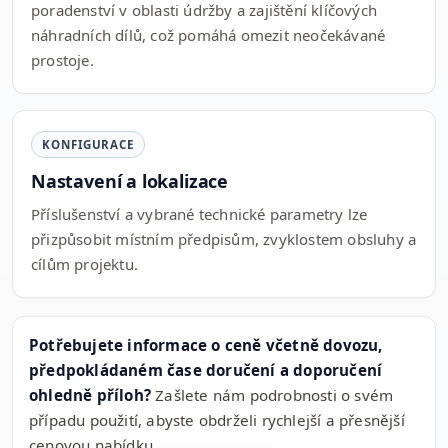
poradenství v oblasti údržby a zajištění klíčových
náhradních dílů, což pomáhá omezit neočekávané
prostoje.
KONFIGURACE
Nastavení a lokalizace
Příslušenství a vybrané technické parametry lze
přizpůsobit místním předpisům, zvyklostem obsluhy a
cílům projektu.
Potřebujete informace o ceně včetně dovozu,
předpokládaném čase doručení a doporučení
ohledně příloh?
Zašlete nám podrobnosti o svém
případu použití, abyste obdrželi rychlejší a přesnější
cenovou nabídku.