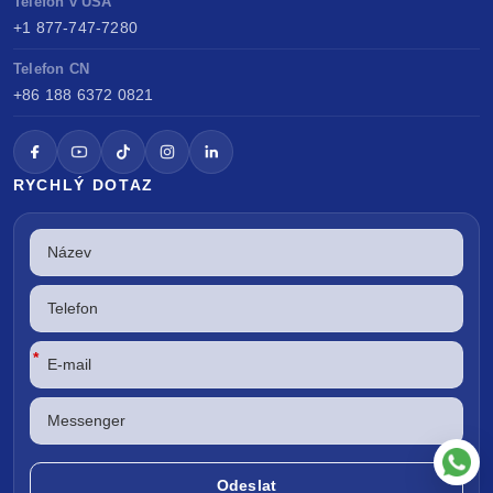
Telefon v USA
+1 877-747-7280
Telefon CN
+86 188 6372 0821
RYCHLÝ DOTAZ
*