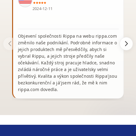
2024-12-11
Objevení společnosti Rippa na webu rippa.com
změnilo naše podnikání. Podrobné informace o
jejich produktech mě přesvědčily, abych si
vybral Rippu, a jejich stroje předčily naše
v
očekávání. Každý stroj pracuje hladce, snadno
s
zvládá náročné práce a je uživatelsky velmi
přívětivý. Kvalita a výkon společnosti Rippa'jsou
bezkonkurenční a já'jsem rád, že mě k nim
rippa.com dovedla.