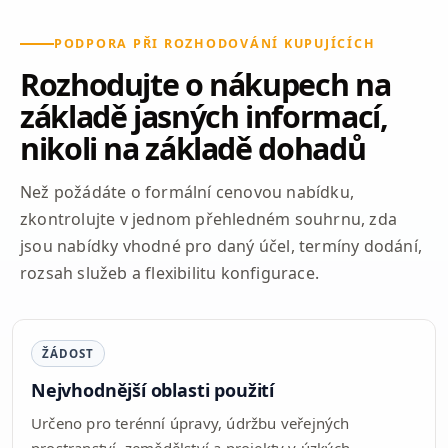
PODPORA PŘI ROZHODOVÁNÍ KUPUJÍCÍCH
Rozhodujte o nákupech na
základě jasných informací,
nikoli na základě dohadů
Než požádáte o formální cenovou nabídku,
zkontrolujte v jednom přehledném souhrnu, zda
jsou nabídky vhodné pro daný účel, termíny dodání,
rozsah služeb a flexibilitu konfigurace.
ŽÁDOST
Nejvhodnější oblasti použití
Určeno pro terénní úpravy, údržbu veřejných