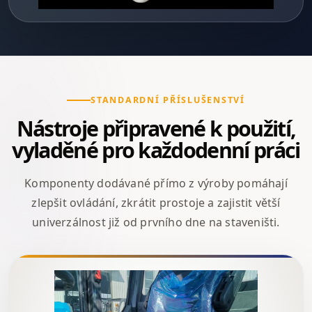
STANDARDNÍ PŘÍSLUŠENSTVÍ
Nástroje připravené k použití,
vyladěné pro každodenní práci
Komponenty dodávané přímo z výroby pomáhají
zlepšit ovládání, zkrátit prostoje a zajistit větší
univerzálnost již od prvního dne na staveništi.