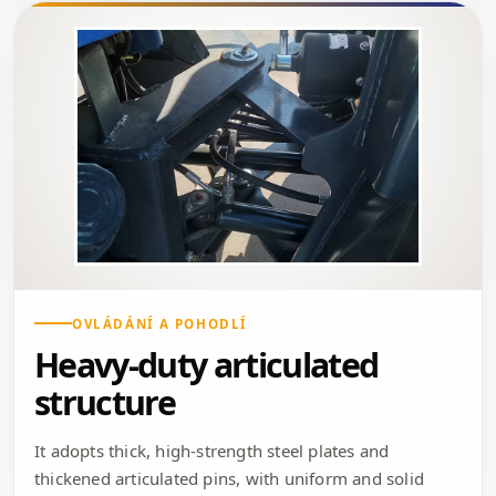
OVLÁDÁNÍ A POHODLÍ
Heavy-duty articulated
structure
It adopts thick, high-strength steel plates and
thickened articulated pins, with uniform and solid