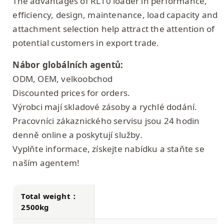
The advantages of RL10 loader in performance,
efficiency, design, maintenance, load capacity and
attachment selection help attract the attention of
potential customers in export trade.
Nábor globálních agentů:
ODM, OEM, velkoobchod
Discounted prices for orders.
Výrobci mají skladové zásoby a rychlé dodání.
Pracovníci zákaznického servisu jsou 24 hodin
denně online a poskytují služby.
Vyplňte informace, získejte nabídku a staňte se
naším agentem!
Total weight：
2500kg