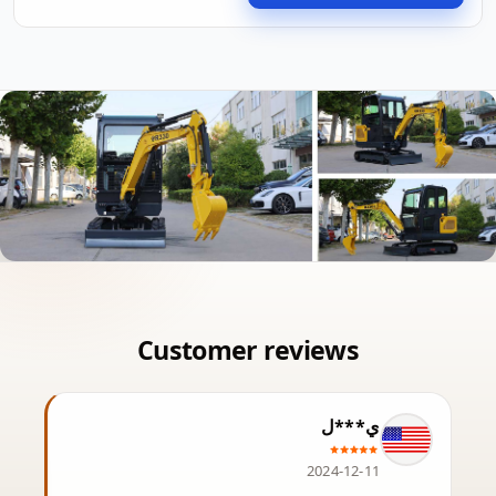
ي***ل
2024-12-11