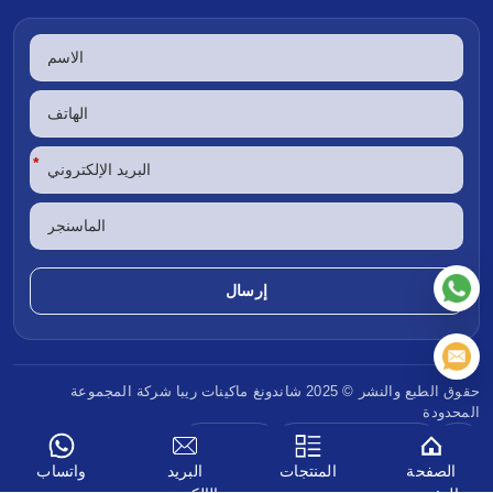
*
حقوق الطبع والنشر © 2025 شاندونغ
ماكينات ريبا
شركة المجموعة
المحدودة
CE
وكالة حماية البيئة (EPA)
معيار يورو 5
الصفحة
المنتجات
البريد
واتساب