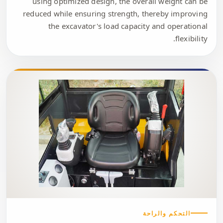
using optimized design, the overall weight can be
reduced while ensuring strength, thereby improving
the excavator's load capacity and operational
flexibility.
التحكم والراحة