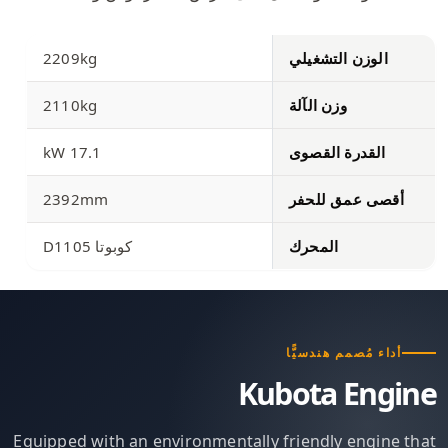
الوزن التشغيلي
2209kg
وزن الآلة
2110kg
القدرة القصوى
17.1 kW
أقصى عمق للحفر
2392mm
المحرك
كوبوتا D1105
أداء مُصمم هندسيًّا
Kubota Engine
Equipped with an environmentally friendly engine that