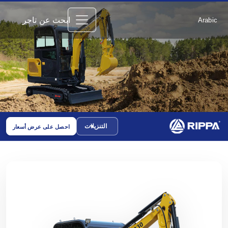
ابحث عن تاجر
Arabic
التنزيلات
احصل على عرض أسعار