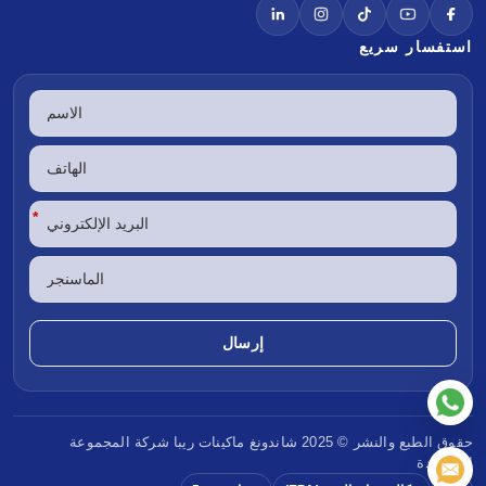
استفسار سريع
*
حقوق الطبع والنشر © 2025 شاندونغ
ماكينات ريبا
شركة المجموعة
المحدودة