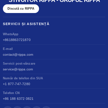
Discută cu RIPPA
SERVICII ȘI ASISTENȚĂ
WhatsApp
+8618863721870
E-mail
contact@rippa.com
Servicii post-vânzare
service@rippa.com
Număr de telefon din SUA
+1 877-747-7280
Telefon CN
+86 188 6372 0821