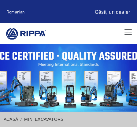
Găsiți un dealer
Romanian
ACASĂ
MINI EXCAVATORS