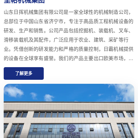
山东日挥机械集团有限公司是一家全球性的机械制造公司，
总部位于中国山东省济宁市，专注于高品质工程机械设备的
研发、生产和销售。公司产品包括挖掘机、装载机、叉车、
滑移装载机及其配件，广泛应用于农业、建筑、采矿等行
业。凭借创新的研发能力和严格的质量控制，日霸机械提供
的设备在全球享有盛誉。我们的产品主要出口欧美市场，并
提供一年的质量保证，致力于满足客户对高性价比、高品质
了解更多
产品的需求。日霸还在全球拥有多家代理商，提供从售前咨
询到售后支持的一站式服务，确保客户在产品选择、交付和
维护方面获得最佳体验。