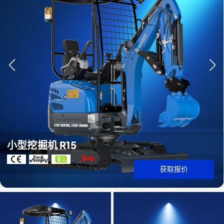
小型挖掘机 R15
获取报价