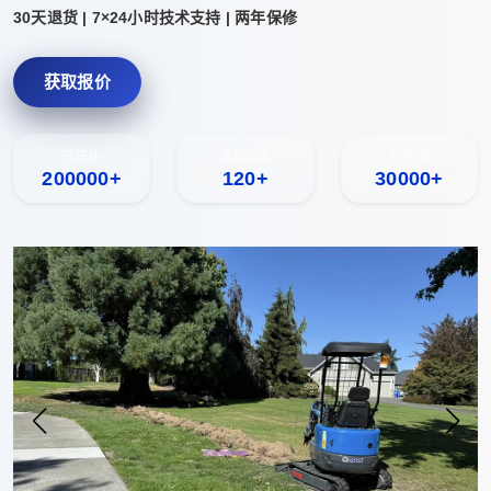
30天退货 | 7×24小时技术支持 | 两年保修
获取报价
已售出
覆盖国家
年产量
200000+
120+
30000+