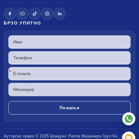
БРЗО УПИТНО
*
Ауторско право © 2025 Шандонг
Риппа Машинери
Груп Ко., ДОО