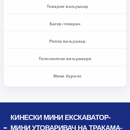
Товарни виљушкар
Багер-товарач
Риппа виљушкар
Телескопски виљушкари
Мини бурило
КИНЕСКИ МИНИ ЕКСКАВАТОР-
МИНИ УТОВАРИВАЧ НА ТРАКАМА-