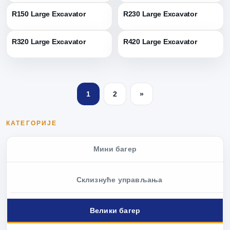
R150 Large Excavator
R230 Large Excavator
R320 Large Excavator
R420 Large Excavator
1
2
»
КАТЕГОРИЈЕ
Мини багер
Склизнуће управљања
Велики багер