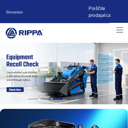
Poiščite
Slovenian
prodajalca