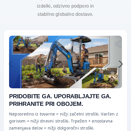
izdelki, odzivno podporo in
stabilno globalno dostavo.
PRIDOBITE GA. UPORABLJAJTE GA.
PRIHRANITE PRI OBOJEM.
Neposredno iz tovarne = nižji začetni stroški. Varčen z
gorivom = nižji dnevni stroški. Trpežen + enostavna
zamenjava delov = nižji dolgoročni stroški.