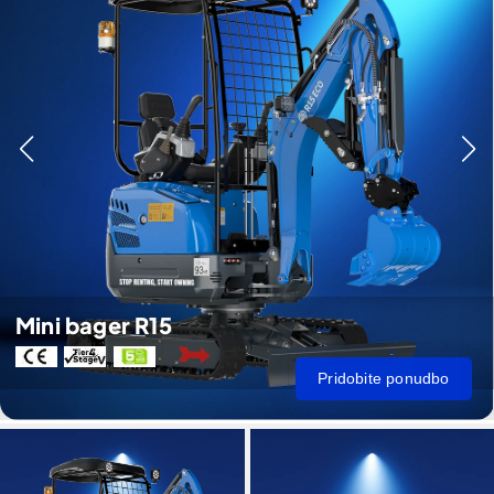
Mini bager R15
Pridobite ponudbo