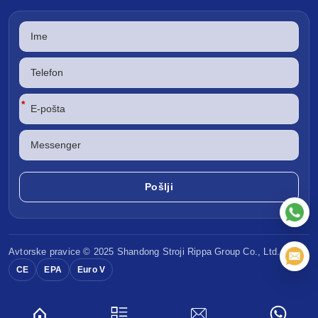
*
Avtorske pravice © 2025 Shandong
Stroji Rippa
Group Co., Ltd.
CE
EPA
Euro V