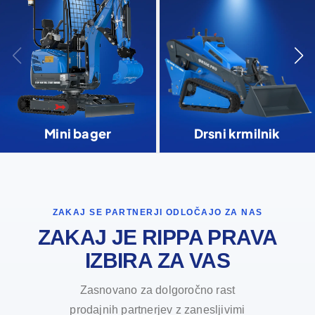
Mini bager
Drsni krmilnik
ZAKAJ SE PARTNERJI ODLOČAJO ZA NAS
ZAKAJ JE RIPPA PRAVA
IZBIRA ZA VAS
Zasnovano za dolgoročno rast
prodajnih partnerjev z zanesljivimi