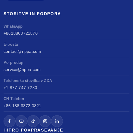
STORITVE IN PODPORA
WhatsApp
+8618863721870
E-pošta
contact@rippa.com
Po prodaji
service@rippa.com
Telefonska številka v ZDA
+1 877-747-7280
CN Telefon
+86 188 6372 0821
HITRO POVPRAŠEVANJE