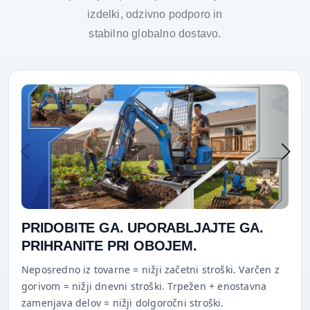
izdelki, odzivno podporo in
stabilno globalno dostavo.
PRIDOBITE GA. UPORABLJAJTE GA.
PRIHRANITE PRI OBOJEM.
Neposredno iz tovarne = nižji začetni stroški. Varčen z
gorivom = nižji dnevni stroški. Trpežen + enostavna
zamenjava delov = nižji dolgoročni stroški.