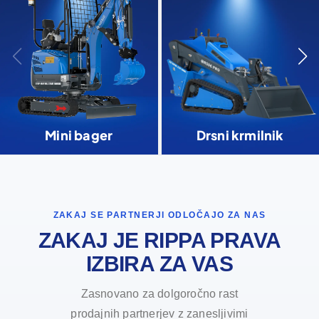
Mini bager
Drsni krmilnik
ZAKAJ SE PARTNERJI ODLOČAJO ZA NAS
ZAKAJ JE RIPPA PRAVA
IZBIRA ZA VAS
Zasnovano za dolgoročno rast
prodajnih partnerjev z zanesljivimi