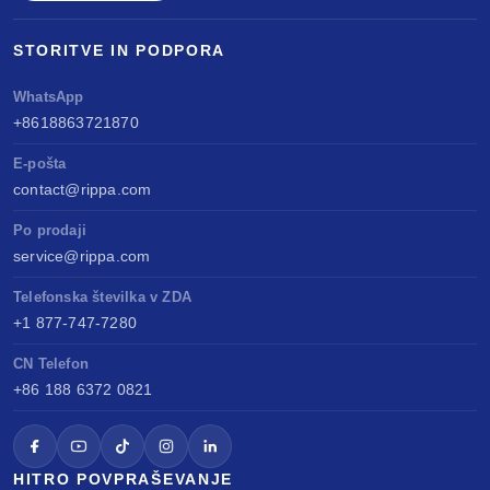
STORITVE IN PODPORA
WhatsApp
+8618863721870
E-pošta
contact@rippa.com
Po prodaji
service@rippa.com
Telefonska številka v ZDA
+1 877-747-7280
CN Telefon
+86 188 6372 0821
HITRO POVPRAŠEVANJE