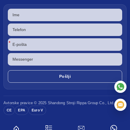
*
Avtorske pravice © 2025 Shandong
Stroji Rippa
Group Co., Ltd.
CE
EPA
Euro V