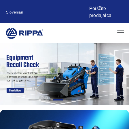
Poiščite
Slovenian
prodajalca