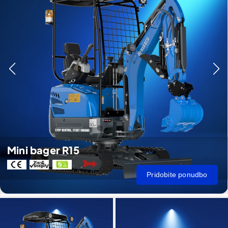
Mini bager R15
Pridobite ponudbo