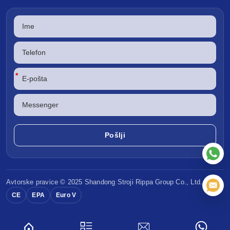
*
Avtorske pravice © 2025 Shandong
Stroji Rippa
Group Co., Ltd.
CE
EPA
Euro V