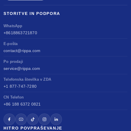
STORITVE IN PODPORA
WhatsApp
+8618863721870
E-pošta
contact@rippa.com
Po prodaji
service@rippa.com
Telefonska številka v ZDA
+1 877-747-7280
CN Telefon
+86 188 6372 0821
HITRO POVPRAŠEVANJE