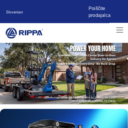
Poiščite
Slovenian
prodajalca