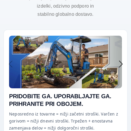
izdelki, odzivno podporo in
stabilno globalno dostavo.
PRIDOBITE GA. UPORABLJAJTE GA.
PRIHRANITE PRI OBOJEM.
Neposredno iz tovarne = nižji začetni stroški. Varčen z
gorivom = nižji dnevni stroški. Trpežen + enostavna
zamenjava delov = nižji dolgoročni stroški.