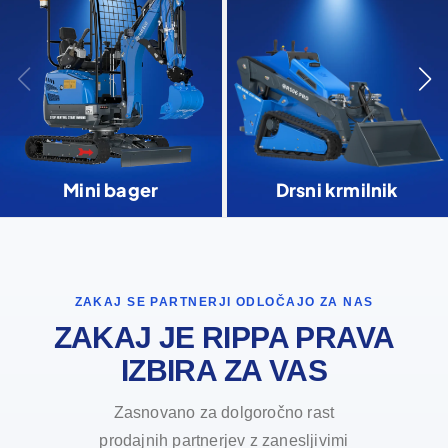
Mini bager
Drsni krmilnik
ZAKAJ SE PARTNERJI ODLOČAJO ZA NAS
ZAKAJ JE RIPPA PRAVA
IZBIRA ZA VAS
Zasnovano za dolgoročno rast
prodajnih partnerjev z zanesljivimi