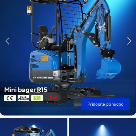
Mini bager R15
Pridobite ponudbo