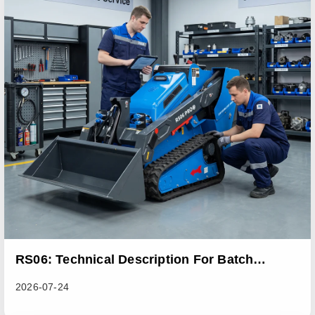
RS06: Technical Description For Batch
Improvement Measures To Address Abnormal
2026-07-24
Heat Dissipation Issues In Sliding Loaders