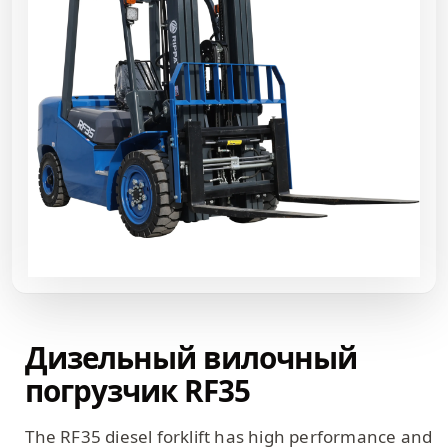
Дизельный вилочный
погрузчик RF35
The RF35 diesel forklift has high performance and