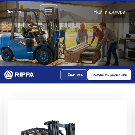
Найти дилера
Russian
Скачать
Получить расценки