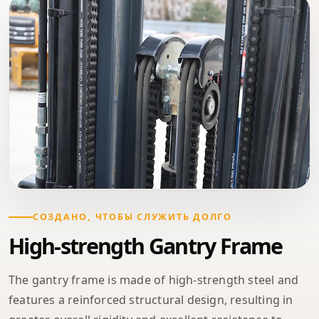
СОЗДАНО, ЧТОБЫ СЛУЖИТЬ ДОЛГО
High-strength Gantry Frame
The gantry frame is made of high-strength steel and
features a reinforced structural design, resulting in