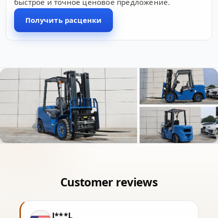
быстрое и точное ценовое предложение.
Получить расценки
J***L