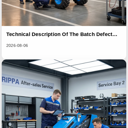
Technical Description Of The Batch Defect
Incident In The RL06 Loader Series
2026-08-06