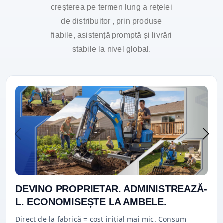
creșterea pe termen lung a rețelei
de distribuitori, prin produse
fiabile, asistență promptă și livrări
stabile la nivel global.
DEVINO PROPRIETAR. ADMINISTREAZĂ-
L. ECONOMISEȘTE LA AMBELE.
Direct de la fabrică = cost inițial mai mic. Consum