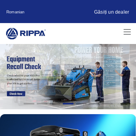
Găsiți un dealer
Romanian