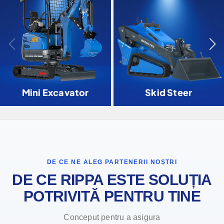
Mini Excavator
Skid Steer
DE CE NE ALEG PARTENERII NOȘTRI
DE CE RIPPA ESTE SOLUȚIA
POTRIVITĂ PENTRU TINE
Conceput pentru a asigura