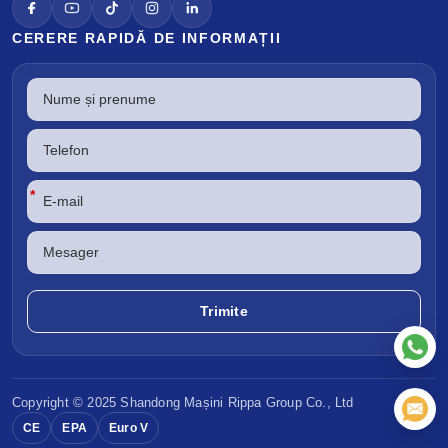
CERERE RAPIDĂ DE INFORMAȚII
*
Copyright © 2025 Shandong
Mașini Rippa
Group Co., Ltd
CE
EPA
Euro V