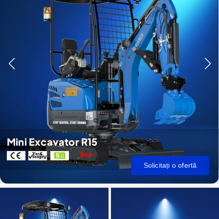
Mini Excavator R15
Solicitați o ofertă