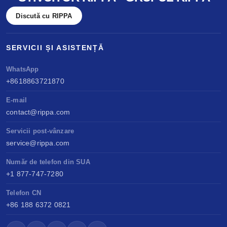
Discută cu RIPPA
SERVICII ȘI ASISTENȚĂ
WhatsApp
+8618863721870
E-mail
contact@rippa.com
Servicii post-vânzare
service@rippa.com
Număr de telefon din SUA
+1 877-747-7280
Telefon CN
+86 188 6372 0821