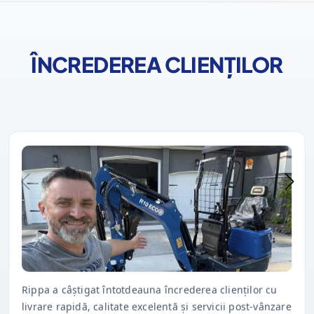
ÎNCREDEREA CLIENȚILOR
Rippa a câștigat întotdeauna încrederea clienților cu
livrare rapidă, calitate excelentă și servicii post-vânzare
în timp util