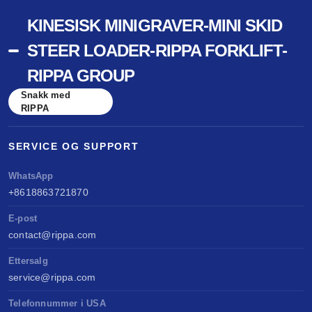
KINESISK MINIGRAVER-MINI SKID
STEER LOADER-RIPPA FORKLIFT-
RIPPA GROUP
Snakk med
RIPPA
SERVICE OG SUPPORT
WhatsApp
+8618863721870
E-post
contact@rippa.com
Ettersalg
service@rippa.com
Telefonnummer i USA