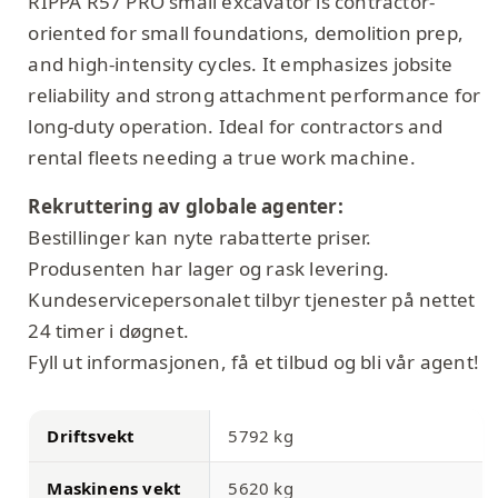
RIPPA R57 PRO small excavator is contractor-
oriented for small foundations, demolition prep,
and high-intensity cycles. It emphasizes jobsite
reliability and strong attachment performance for
long-duty operation. Ideal for contractors and
rental fleets needing a true work machine.
Rekruttering av globale agenter:
Bestillinger kan nyte rabatterte priser.
Produsenten har lager og rask levering.
Kundeservicepersonalet tilbyr tjenester på nettet
24 timer i døgnet.
Fyll ut informasjonen, få et tilbud og bli vår agent!
Driftsvekt
5792 kg
Maskinens vekt
5620 kg