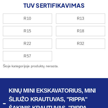
TUV SERTIFIKAVIMAS
R10
R13
R15
R18
R22
R32
R57
Šioje kategorijoje produktų nerasta.
KINŲ MINI EKSKAVATORIUS, MINI
ŠLIUŽO KRAUTUVAS, "RIPPA"
ŠAKINIS KRAUTUVAS, "RIPPA