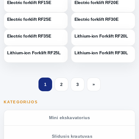
Electric forklift RF15E
Electric forklift RF20E
Electric forklift RF25E
Electric forklift RF30E
Electric forklift RF35E
Lithium-ion Forklift RF20L
Lithium-ion Forklift RF25L
Lithium-ion Forklift RF30L
1
2
3
»
KATEGORIJOS
Mini ekskavatorius
Slidusis krautuvas