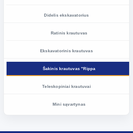
Didelis ekskavatorius
Ratinis krautuvas
Ekskavatorinis krautuvas
Šakinis krautuvas "Rippa
Teleskopiniai krautuvai
Mini sąvartynas