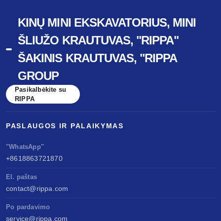
KINŲ MINI EKSKAVATORIUS, MINI
ŠLIUŽO KRAUTUVAS, "RIPPA"
ŠAKINIS KRAUTUVAS, "RIPPA
GROUP
Pasikalbėkite su
RIPPA
PASLAUGOS IR PALAIKYMAS
"WhatsApp"
+8618863721870
El. paštas
contact@rippa.com
Po pardavimo
service@rippa.com