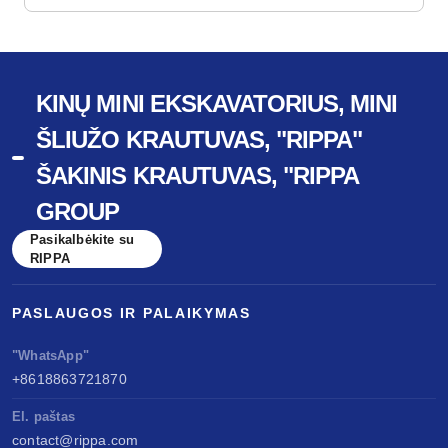
KINŲ MINI EKSKAVATORIUS, MINI
ŠLIUŽO KRAUTUVAS, "RIPPA"
ŠAKINIS KRAUTUVAS, "RIPPA
GROUP
Pasikalbėkite su
RIPPA
PASLAUGOS IR PALAIKYMAS
"WhatsApp"
+8618863721870
El. paštas
contact@rippa.com