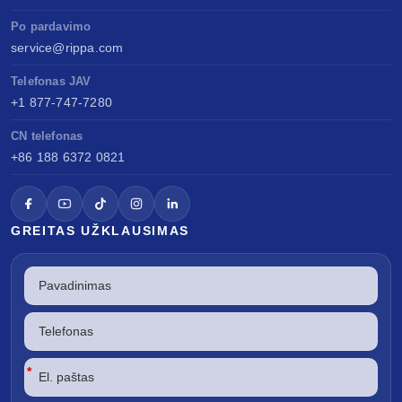
Po pardavimo
service@rippa.com
Telefonas JAV
+1 877-747-7280
CN telefonas
+86 188 6372 0821
GREITAS UŽKLAUSIMAS
*