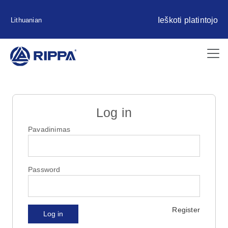
Ieškoti platintojo
Lithuanian
Log in
Pavadinimas
Password
Register