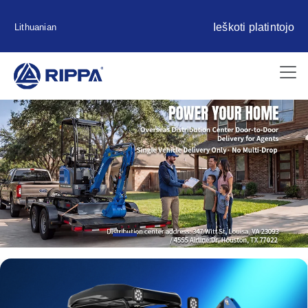
Ieškoti platintojo
Lithuanian