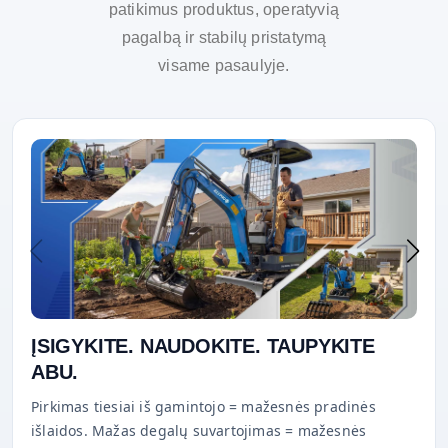
patikimus produktus, operatyvią
pagalbą ir stabilų pristatymą
visame pasaulyje.
ĮSIGYKITE. NAUDOKITE. TAUPYKITE
ABU.
Pirkimas tiesiai iš gamintojo = mažesnės pradinės
išlaidos. Mažas degalų suvartojimas = mažesnės