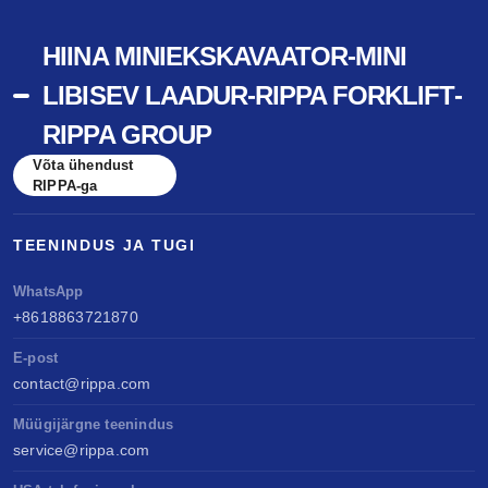
HIINA MINIEKSKAVAATOR-MINI
LIBISEV LAADUR-RIPPA FORKLIFT-
RIPPA GROUP
Võta ühendust
RIPPA-ga
TEENINDUS JA TUGI
WhatsApp
+8618863721870
E-post
contact@rippa.com
Müügijärgne teenindus
service@rippa.com