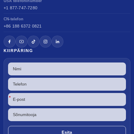
USA telefoninumber
+1 877-747-7280
CN-telefon
+86 188 6372 0821
KIIRPÄRING
*