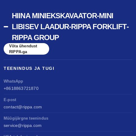
HIINA MINIEKSKAVAATOR-MINI
LIBISEV LAADUR-RIPPA FORKLIFT-
RIPPA GROUP
Võta ühendust
RIPPA-ga
TEENINDUS JA TUGI
WhatsApp
+8618863721870
E-post
contact@rippa.com
Müügijärgne teenindus
service@rippa.com