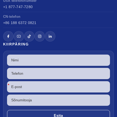
USA telefoninumber
+1 877-747-7280
CN-telefon
+86 188 6372 0821
KIIRPÄRING
*