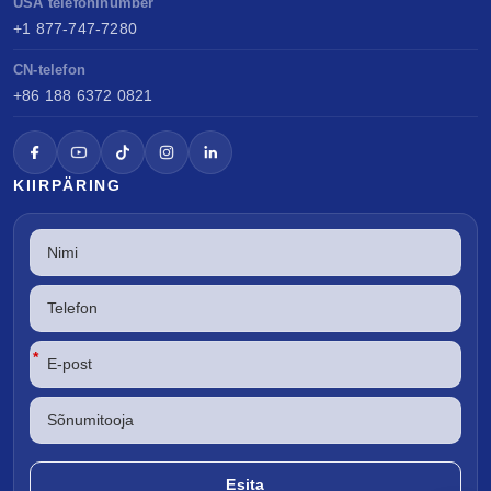
USA telefoninumber
+1 877-747-7280
CN-telefon
+86 188 6372 0821
KIIRPÄRING
*