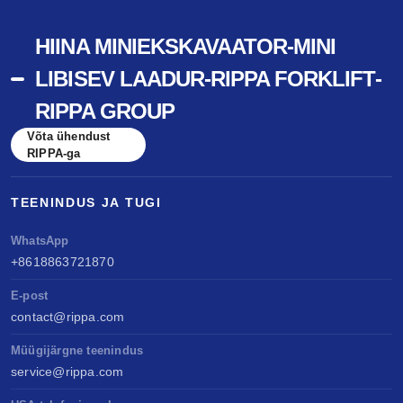
HIINA MINIEKSKAVAATOR-MINI
LIBISEV LAADUR-RIPPA FORKLIFT-
RIPPA GROUP
Võta ühendust
RIPPA-ga
TEENINDUS JA TUGI
WhatsApp
+8618863721870
E-post
contact@rippa.com
Müügijärgne teenindus
service@rippa.com