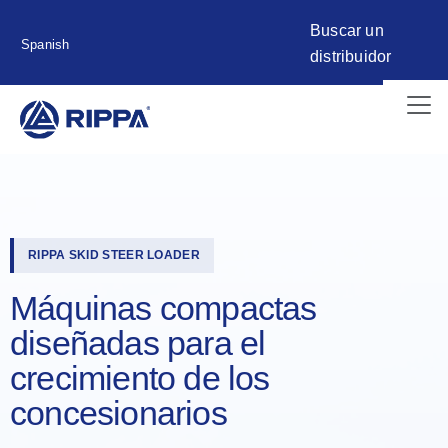
Buscar un
Spanish
distribuidor
RIPPA SKID STEER LOADER
Máquinas compactas
diseñadas para el
crecimiento de los
concesionarios