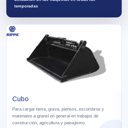
temporadas
Cubo
Para cargar tierra, grava, piensos, escombros y
materiales a granel en general en trabajos de
construcción, agricultura y paisajismo.