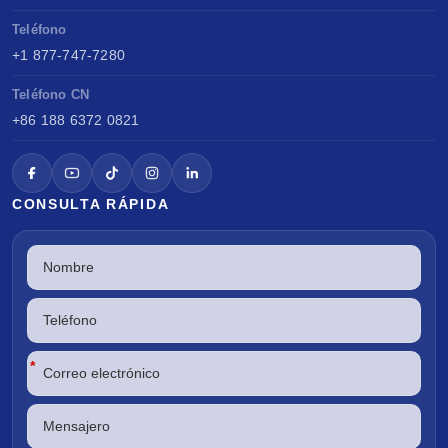
Teléfono
+1 877-747-7280
Teléfono CN
+86 188 6372 0821
CONSULTA RÁPIDA
*