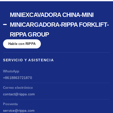
MINIEXCAVADORA CHINA-MINI
MINICARGADORA-RIPPA FORKLIFT-
RIPPA GROUP
Hable con RIPPA
SERVICIO Y ASISTENCIA
WhatsApp
+8618863721870
Correo electrónico
contact@rippa.com
Posventa
service@rippa.com