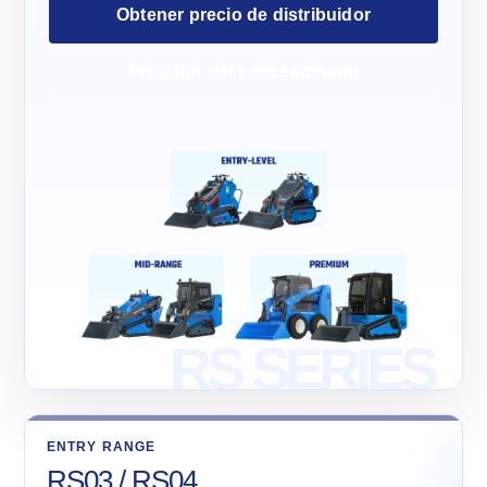
Obtener precio de distribuidor
Ver valor del concesionario
ENTRY RANGE
RS03 / RS04