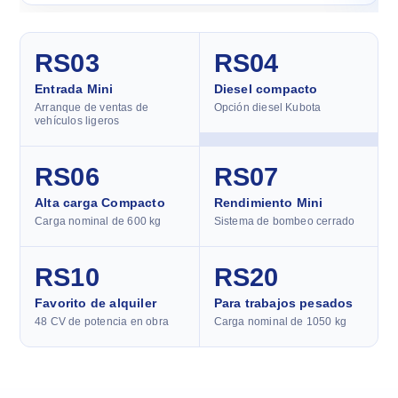
RS03
RS04
Entrada Mini
Diesel compacto
Arranque de ventas de
Opción diesel Kubota
vehículos ligeros
RS06
RS07
Alta carga Compacto
Rendimiento Mini
Carga nominal de 600 kg
Sistema de bombeo cerrado
RS10
RS20
Favorito de alquiler
Para trabajos pesados
48 CV de potencia en obra
Carga nominal de 1050 kg