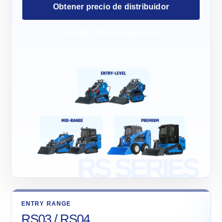
Obtener precio de distribuidor
Ver valor del concesionario
ENTRY RANGE
RS03 / RS04