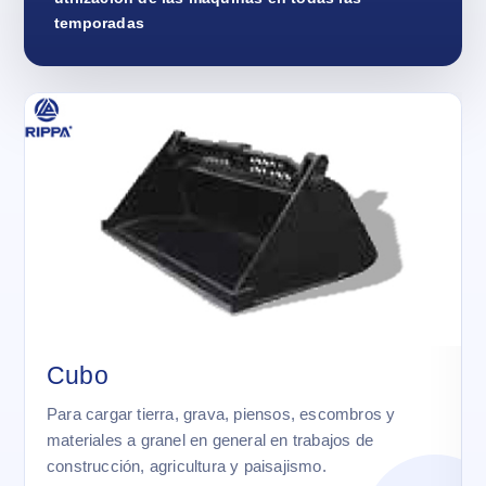
temporadas
Cubo
Para cargar tierra, grava, piensos, escombros y
materiales a granel en general en trabajos de
construcción, agricultura y paisajismo.