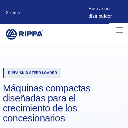
Buscar un
Spanish
distribuidor
RIPPA SKID STEER LOADER
Máquinas compactas
diseñadas para el
crecimiento de los
concesionarios