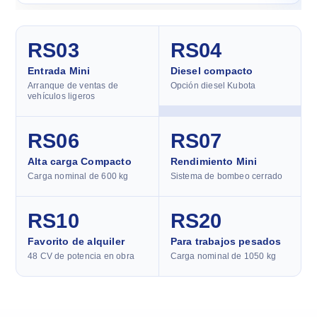
RS03
RS04
Entrada Mini
Diesel compacto
Arranque de ventas de
Opción diesel Kubota
vehículos ligeros
RS06
RS07
Alta carga Compacto
Rendimiento Mini
Carga nominal de 600 kg
Sistema de bombeo cerrado
RS10
RS20
Favorito de alquiler
Para trabajos pesados
48 CV de potencia en obra
Carga nominal de 1050 kg