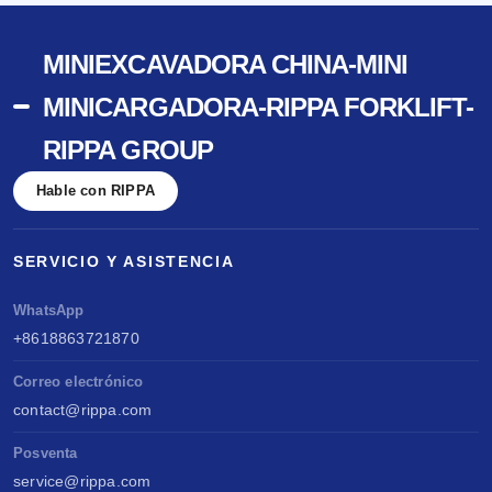
MINIEXCAVADORA CHINA-MINI
MINICARGADORA-RIPPA FORKLIFT-
RIPPA GROUP
Hable con RIPPA
SERVICIO Y ASISTENCIA
WhatsApp
+8618863721870
Correo electrónico
contact@rippa.com
Posventa
service@rippa.com