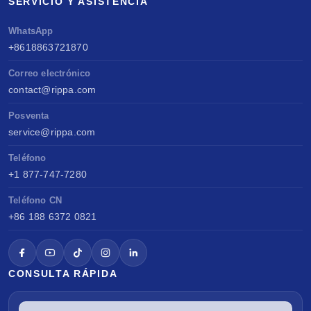
SERVICIO Y ASISTENCIA
WhatsApp
+8618863721870
Correo electrónico
contact@rippa.com
Posventa
service@rippa.com
Teléfono
+1 877-747-7280
Teléfono CN
+86 188 6372 0821
CONSULTA RÁPIDA