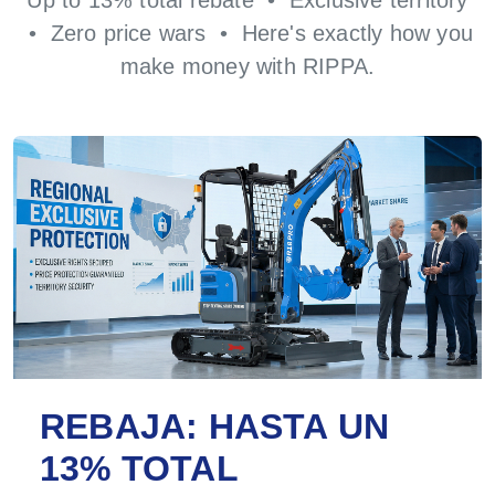
• Zero price wars • Here's exactly how you
make money with RIPPA.
REBAJA: HASTA UN
13% TOTAL