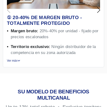
① 20-40% DE MARGEN BRUTO -
TOTALMENTE PROTEGIDO
Margen bruto:
20%-40% por unidad - fijado por
precios escalonados
Territorio exclusivo:
Ningún distribuidor de la
competencia en su zona autorizada
Ver más
SU MODELO DE BENEFICIOS
MULTICANAL
Up to 13% total rebate • Exclusive territory