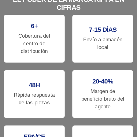
CIFRAS
6+
7-15 DÍAS
Cobertura del
Envío a almacén
centro de
local
distribución
20-40%
48H
Margen de
Rápida respuesta
beneficio bruto del
de las piezas
agente
EPA/CE