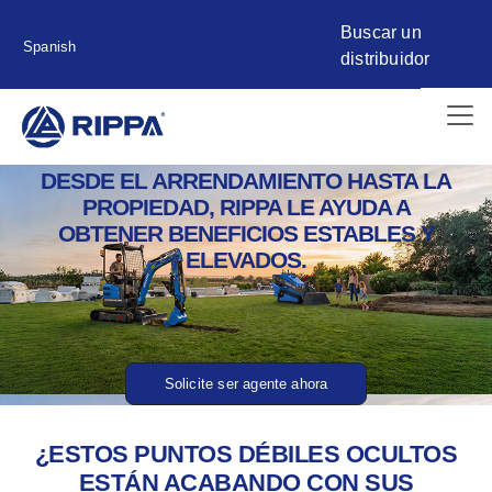
Buscar un
Spanish
distribuidor
DESDE EL ARRENDAMIENTO HASTA LA
PROPIEDAD, RIPPA LE AYUDA A
OBTENER BENEFICIOS ESTABLES Y
ELEVADOS.
Solicite ser agente ahora
¿ESTOS PUNTOS DÉBILES OCULTOS
ESTÁN ACABANDO CON SUS