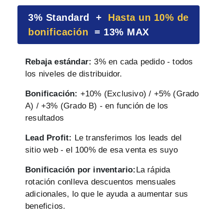
3% Standard +
Hasta un 10% de
bonificación
= 13% MAX
Rebaja estándar:
3% en cada pedido - todos
los niveles de distribuidor.
Bonificación:
+10% (Exclusivo) / +5% (Grado
A) / +3% (Grado B) - en función de los
resultados
Lead Profit:
Le transferimos los leads del
sitio web - el 100% de esa venta es suyo
Bonificación por inventario:
La rápida
rotación conlleva descuentos mensuales
adicionales, lo que le ayuda a aumentar sus
beneficios.