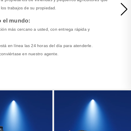
os trabajos de su propiedad.
o el mundo:
ción más cercano a usted, con entrega rápida y
 está en línea las 24 horas del día para atenderle.
conviértase en nuestro agente.