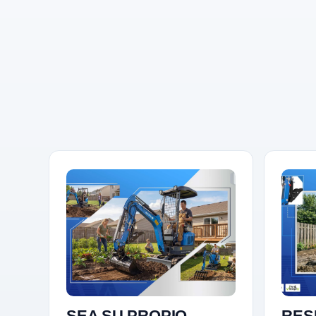
SEA SU PROPIO.
RES