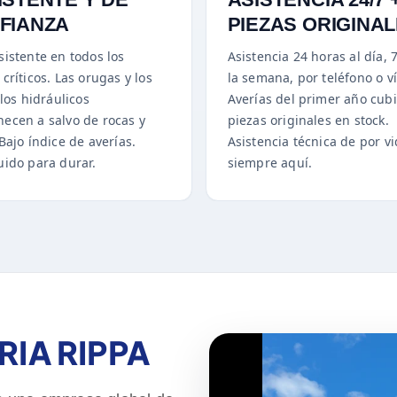
FIANZA
PIEZAS ORIGINA
sistente en todos los
Asistencia 24 horas al día, 
críticos. Las orugas y los
la semana, por teléfono o v
llos hidráulicos
Averías del primer año cubi
ecen a salvo de rocas y
piezas originales en stock.
Bajo índice de averías.
Asistencia técnica de por vi
uido para durar.
siempre aquí.
IA RIPPA