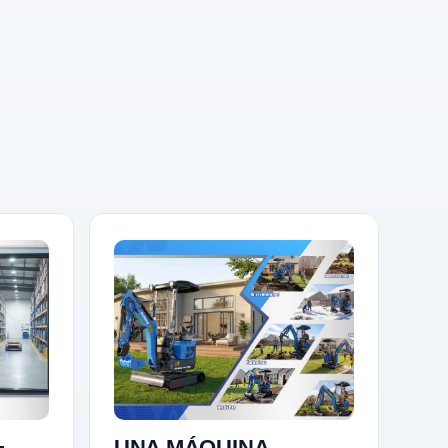
+
UNA MÁQUINA,