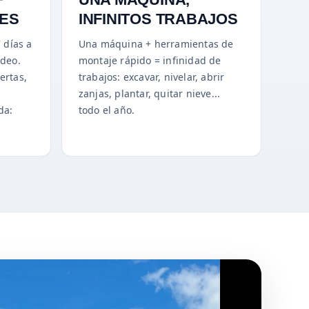
LES
INFINITOS TRABAJOS
7 días a
Una máquina + herramientas de
ídeo.
montaje rápido = infinidad de
ertas,
trabajos: excavar, nivelar, abrir
zanjas, plantar, quitar nieve...
da:
todo el año.