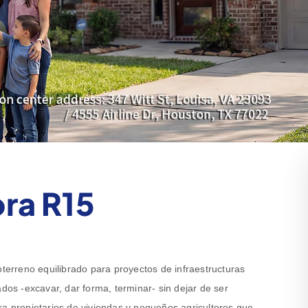
ra R15
rreno equilibrado para proyectos de infraestructuras
ados -excavar, dar forma, terminar- sin dejar de ser
ra propietarios de viviendas y pequeños agricultores que