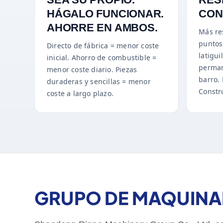
HÁGALO FUNCIONAR.
CON
AHORRE EN AMBOS.
Más re
puntos 
Directo de fábrica = menor coste
latigui
inicial. Ahorro de combustible =
perman
menor coste diario. Piezas
barro. 
duraderas y sencillas = menor
Constr
coste a largo plazo.
GRUPO DE MAQUINAR