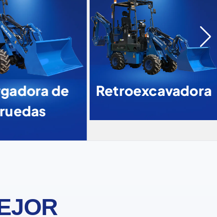
gadora de
Retroexcavadora
ruedas
MEJOR