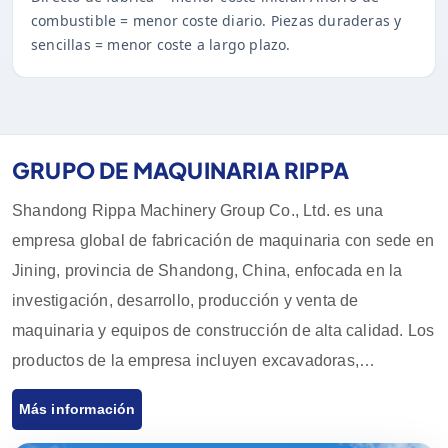
combustible = menor coste diario. Piezas duraderas y
sencillas = menor coste a largo plazo.
GRUPO DE MAQUINARIA RIPPA
Shandong Rippa Machinery Group Co., Ltd. es una
empresa global de fabricación de maquinaria con sede en
Jining, provincia de Shandong, China, enfocada en la
investigación, desarrollo, producción y venta de
maquinaria y equipos de construcción de alta calidad. Los
productos de la empresa incluyen excavadoras,
cargadores, carretillas elevadoras, cargadores
Más información
deslizantes y sus accesorios, que son ampliamente