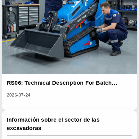
RS06: Technical Description For Batch
Improvement Measures To Address Abnormal
2026-07-24
Heat Dissipation Issues In Sliding Loaders
Información sobre el sector de las
excavadoras