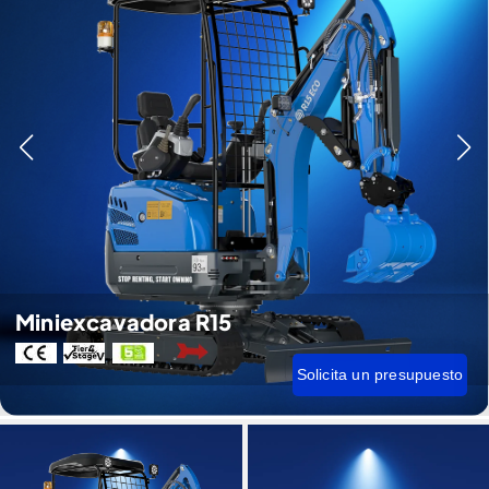
Miniexcavadora R15
Solicita un presupuesto