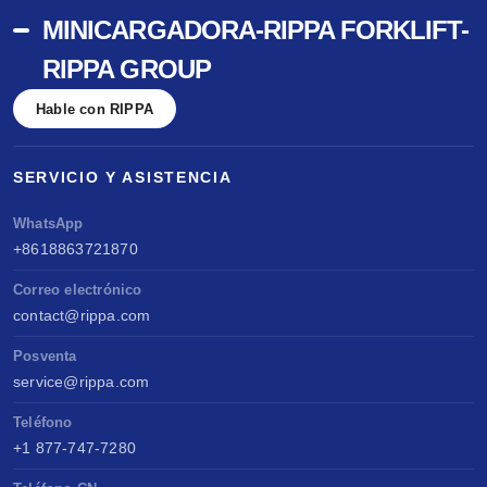
MINICARGADORA-RIPPA FORKLIFT-
RIPPA GROUP
Hable con RIPPA
SERVICIO Y ASISTENCIA
WhatsApp
+8618863721870
Correo electrónico
contact@rippa.com
Posventa
service@rippa.com
Teléfono
+1 877-747-7280