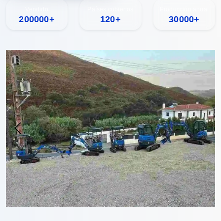
Vendido
Países cubiertos
Producción anual
200000+
120+
30000+