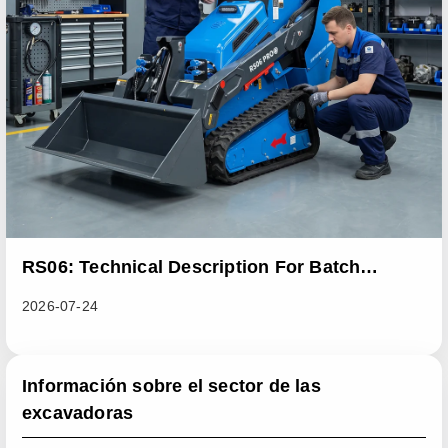
RS06: Technical Description For Batch
Improvement Measures To Address Abnormal
2026-07-24
Heat Dissipation Issues In Sliding Loaders
Información sobre el sector de las
excavadoras