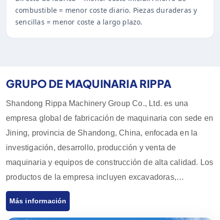
combustible = menor coste diario. Piezas duraderas y
sencillas = menor coste a largo plazo.
GRUPO DE MAQUINARIA RIPPA
Shandong Rippa Machinery Group Co., Ltd. es una
empresa global de fabricación de maquinaria con sede en
Jining, provincia de Shandong, China, enfocada en la
investigación, desarrollo, producción y venta de
maquinaria y equipos de construcción de alta calidad. Los
productos de la empresa incluyen excavadoras,
cargadores, carretillas elevadoras, cargadores
Más información
deslizantes y sus accesorios, que son ampliamente