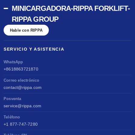
MINICARGADORA-RIPPA FORKLIFT-
RIPPA GROUP
Hable con RIPPA
SERVICIO Y ASISTENCIA
WhatsApp
+8618863721870
Correo electrónico
contact@rippa.com
Posventa
service@rippa.com
Teléfono
+1 877-747-7280