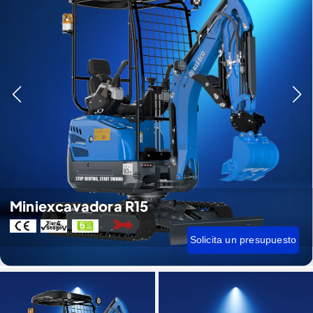
Miniexcavadora R15
Solicita un presupuesto