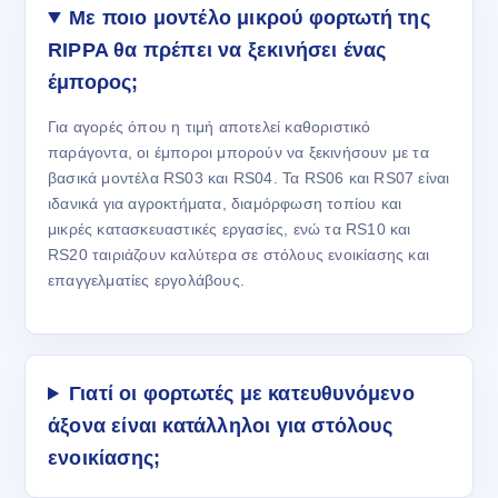
Με ποιο μοντέλο μικρού φορτωτή της
RIPPA θα πρέπει να ξεκινήσει ένας
έμπορος;
Για αγορές όπου η τιμή αποτελεί καθοριστικό
παράγοντα, οι έμποροι μπορούν να ξεκινήσουν με τα
βασικά μοντέλα RS03 και RS04. Τα RS06 και RS07 είναι
ιδανικά για αγροκτήματα, διαμόρφωση τοπίου και
μικρές κατασκευαστικές εργασίες, ενώ τα RS10 και
RS20 ταιριάζουν καλύτερα σε στόλους ενοικίασης και
επαγγελματίες εργολάβους.
Γιατί οι φορτωτές με κατευθυνόμενο
άξονα είναι κατάλληλοι για στόλους
ενοικίασης;