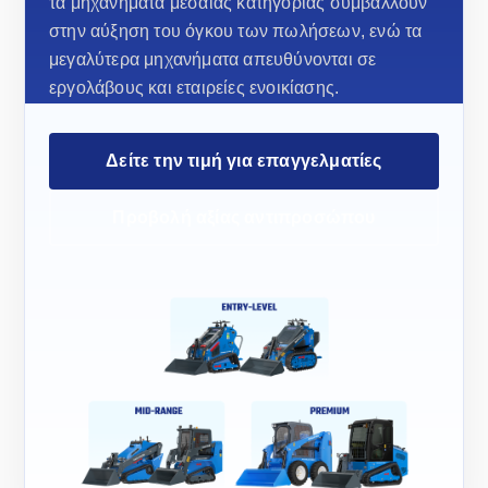
τα μηχανήματα μεσαίας κατηγορίας συμβάλλουν
στην αύξηση του όγκου των πωλήσεων, ενώ τα
μεγαλύτερα μηχανήματα απευθύνονται σε
εργολάβους και εταιρείες ενοικίασης.
Δείτε την τιμή για επαγγελματίες
Προβολή αξίας αντιπροσώπου