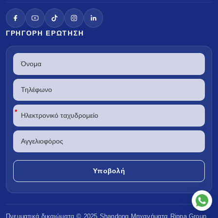
ΓΡΉΓΟΡΗ ΕΡΏΤΗΣΗ
*
Πνευματικά δικαιώματα © 2025 Shandong
Μηχανήματα Rippa
Group