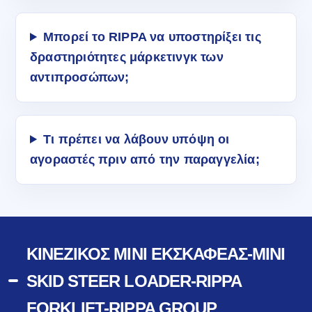
Μπορεί το RIPPA να υποστηρίξει τις
δραστηριότητες μάρκετινγκ των
αντιπροσώπων;
Τι πρέπει να λάβουν υπόψη οι
αγοραστές πριν από την παραγγελία;
ΚΙΝΈΖΙΚΟΣ ΜΊΝΙ ΕΚΣΚΑΦΈΑΣ-MINI
SKID STEER LOADER-RIPPA
FORKLIFT-RIPPA GROUP