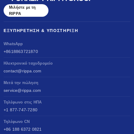
Μιλήστε με τη
RIPPA
ΕΞΥΠΗΡΈΤΗΣΗ & ΥΠΟΣΤΉΡΙΞΗ
WhatsApp
+8618863721870
Ηλεκτρονικό ταχυδρομείο
contact@rippa.com
Μετά την πώληση
service@rippa.com
Τηλέφωνο στις ΗΠΑ
+1 877-747-7280
Τηλέφωνο CN
+86 188 6372 0821