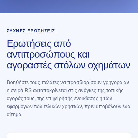
ΣΥΧΝΈΣ ΕΡΩΤΉΣΕΙΣ
Ερωτήσεις από
αντιπροσώπους και
αγοραστές στόλων οχημάτων
Βοηθήστε τους πελάτες να προσδιορίσουν γρήγορα αν
η σειρά RS ανταποκρίνεται στις ανάγκες της τοπικής
αγοράς τους, της επιχείρησης ενοικίασης ή των
εφαρμογών των τελικών χρηστών, πριν υποβάλουν ένα
αίτημα.