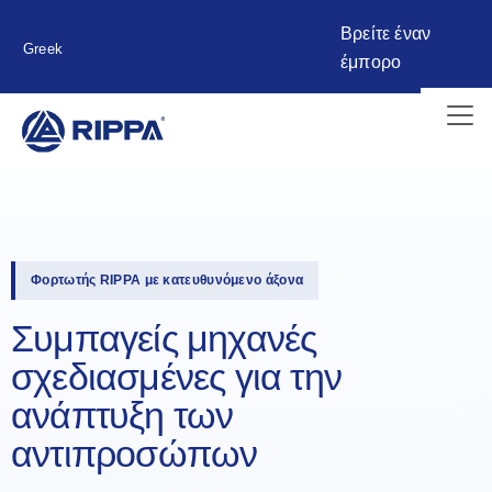
Βρείτε έναν
Greek
έμπορο
Φορτωτής RIPPA με κατευθυνόμενο άξονα
Συμπαγείς μηχανές
σχεδιασμένες για την
ανάπτυξη των
αντιπροσώπων