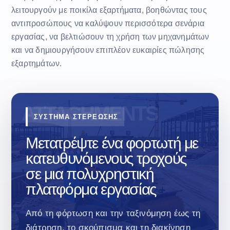
λειτουργούν με ποικίλα εξαρτήματα, βοηθώντας τους
αντιπροσώπους να καλύψουν περισσότερα σενάρια
εργασίας, να βελτιώσουν τη χρήση των μηχανημάτων
και να δημιουργήσουν επιπλέον ευκαιρίες πώλησης
εξαρτημάτων.
ΣΥΣΤΗΜΑ ΣΤΕΡΕΩΣΗΣ
Μετατρέψτε ένα φορτωτή με
κατευθυνόμενους τροχούς
σε μια πολυχρηστική
πλατφόρμα εργασίας
Από τη φόρτωση και την ταξινόμηση έως τη
διάτρηση, το σκούπισμα και τη διακίνηση