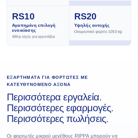
RS10
RS20
Αγαπημένη επιλογή
Υψηλής αντοχής
ενοικίασης
Ονομαστικό φορτίο 1050 kg
48hp ισχύς για εργοτάξια
ΕΞΑΡΤΉΜΑΤΑ ΓΙΑ ΦΟΡΤΩΤΈΣ ΜΕ
ΚΑΤΕΥΘΥΝΌΜΕΝΟ ΆΞΟΝΑ
Περισσότερα εργαλεία.
Περισσότερες εφαρμογές.
Περισσότερες πωλήσεις.
Οι φορτωτές μικρού μεγέθους RIPPA μπορούν να