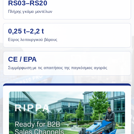
RS03–RS20
Πλήρης γκάμα μοντέλων
0,25 t–2,2 t
Εύρος λειτουργικού βάρους
CE / EPA
Συμμόρφωση με τις απαιτήσεις της παγκόσμιας αγοράς