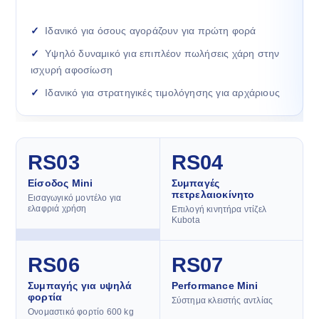
Ιδανικό για όσους αγοράζουν για πρώτη φορά
Υψηλό δυναμικό για επιπλέον πωλήσεις χάρη στην
ισχυρή αφοσίωση
Ιδανικό για στρατηγικές τιμολόγησης για αρχάριους
RS03
RS04
Είσοδος Mini
Συμπαγές
πετρελαιοκίνητο
Εισαγωγικό μοντέλο για
ελαφριά χρήση
Επιλογή κινητήρα ντίζελ
Kubota
RS06
RS07
Συμπαγής για υψηλά
Performance Mini
φορτία
Σύστημα κλειστής αντλίας
Ονομαστικό φορτίο 600 kg