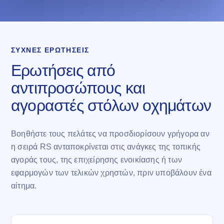
ΣΥΧΝΈΣ ΕΡΩΤΉΣΕΙΣ
Ερωτήσεις από
αντιπροσώπους και
αγοραστές στόλων οχημάτων
Βοηθήστε τους πελάτες να προσδιορίσουν γρήγορα αν
η σειρά RS ανταποκρίνεται στις ανάγκες της τοπικής
αγοράς τους, της επιχείρησης ενοικίασης ή των
εφαρμογών των τελικών χρηστών, πριν υποβάλουν ένα
αίτημα.