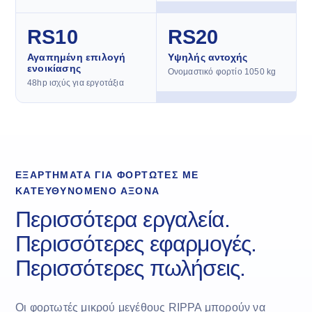
RS10
RS20
Αγαπημένη επιλογή
Υψηλής αντοχής
ενοικίασης
Ονομαστικό φορτίο 1050 kg
48hp ισχύς για εργοτάξια
ΕΞΑΡΤΉΜΑΤΑ ΓΙΑ ΦΟΡΤΩΤΈΣ ΜΕ
ΚΑΤΕΥΘΥΝΌΜΕΝΟ ΆΞΟΝΑ
Περισσότερα εργαλεία.
Περισσότερες εφαρμογές.
Περισσότερες πωλήσεις.
Οι φορτωτές μικρού μεγέθους RIPPA μπορούν να