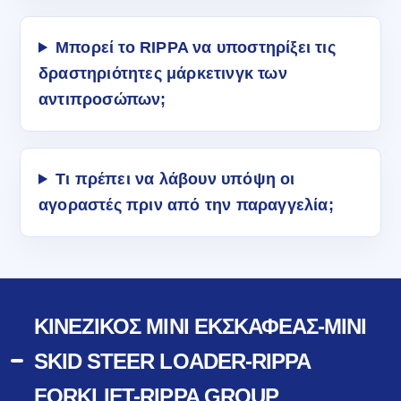
Μπορεί το RIPPA να υποστηρίξει τις
δραστηριότητες μάρκετινγκ των
αντιπροσώπων;
Τι πρέπει να λάβουν υπόψη οι
αγοραστές πριν από την παραγγελία;
ΚΙΝΈΖΙΚΟΣ ΜΊΝΙ ΕΚΣΚΑΦΈΑΣ-MINI
SKID STEER LOADER-RIPPA
FORKLIFT-RIPPA GROUP