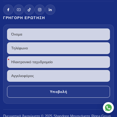
ΓΡΉΓΟΡΗ ΕΡΏΤΗΣΗ
*
Πνευματικά δικαιώματα © 2025 Shandong
Μηχανήματα Rippa
Group