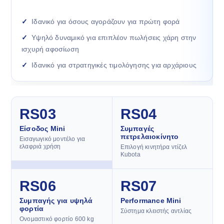
Ιδανικό για όσους αγοράζουν για πρώτη φορά
Υψηλό δυναμικό για επιπλέον πωλήσεις χάρη στην
ισχυρή αφοσίωση
Ιδανικό για στρατηγικές τιμολόγησης για αρχάριους
RS03
RS04
Είσοδος Mini
Συμπαγές
πετρελαιοκίνητο
Εισαγωγικό μοντέλο για
ελαφριά χρήση
Επιλογή κινητήρα ντίζελ
Kubota
RS06
RS07
Συμπαγής για υψηλά
Performance Mini
φορτία
Σύστημα κλειστής αντλίας
Ονομαστικό φορτίο 600 kg