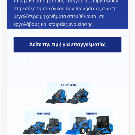
τα μηχανήματα μεσαίας κατηγορίας συμβάλλουν
στην αύξηση του όγκου των πωλήσεων, ενώ τα
μεγαλύτερα μηχανήματα απευθύνονται σε
εργολάβους και εταιρείες ενοικίασης.
Δείτε την τιμή για επαγγελματίες
Προβολή αξίας αντιπροσώπου