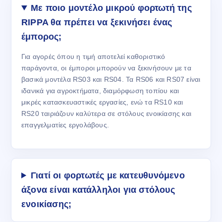
Με ποιο μοντέλο μικρού φορτωτή της
RIPPA θα πρέπει να ξεκινήσει ένας
έμπορος;
Για αγορές όπου η τιμή αποτελεί καθοριστικό
παράγοντα, οι έμποροι μπορούν να ξεκινήσουν με τα
βασικά μοντέλα RS03 και RS04. Τα RS06 και RS07 είναι
ιδανικά για αγροκτήματα, διαμόρφωση τοπίου και
μικρές κατασκευαστικές εργασίες, ενώ τα RS10 και
RS20 ταιριάζουν καλύτερα σε στόλους ενοικίασης και
επαγγελματίες εργολάβους.
Γιατί οι φορτωτές με κατευθυνόμενο
άξονα είναι κατάλληλοι για στόλους
ενοικίασης;