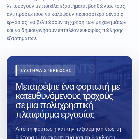
λειτουργούν με ποικίλα εξαρτήματα, βοηθώντας τους
αντιπροσώπους να καλύψουν περισσότερα σενάρια
εργασίας, να βελτιώσουν τη χρήση των μηχανημάτων
και να δημιουργήσουν επιπλέον ευκαιρίες πώλησης
εξαρτημάτων.
ΣΥΣΤΗΜΑ ΣΤΕΡΕΩΣΗΣ
Μετατρέψτε ένα φορτωτή με
κατευθυνόμενους τροχούς
σε μια πολυχρηστική
πλατφόρμα εργασίας
Από τη φόρτωση και την ταξινόμηση έως τη
διάτρηση, το σκούπισμα και τη διακίνηση