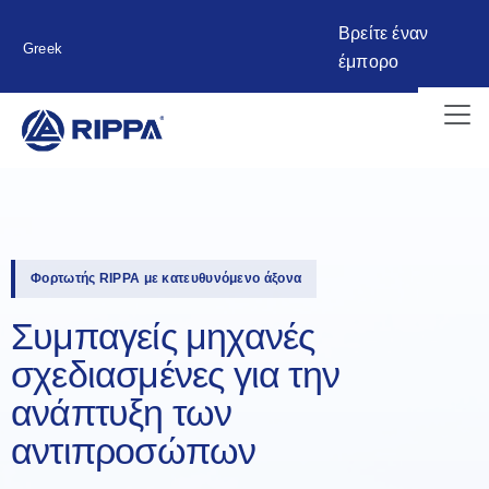
Βρείτε έναν
Greek
έμπορο
Φορτωτής RIPPA με κατευθυνόμενο άξονα
Συμπαγείς μηχανές
σχεδιασμένες για την
ανάπτυξη των
αντιπροσώπων