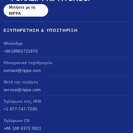
Μιλήστε με τη
RIPPA
ΕΞΥΠΗΡΈΤΗΣΗ & ΥΠΟΣΤΉΡΙΞΗ
WhatsApp
+8618863721870
Ηλεκτρονικό ταχυδρομείο
contact@rippa.com
Μετά την πώληση
service@rippa.com
Τηλέφωνο στις ΗΠΑ
+1 877-747-7280
Τηλέφωνο CN
+86 188 6372 0821