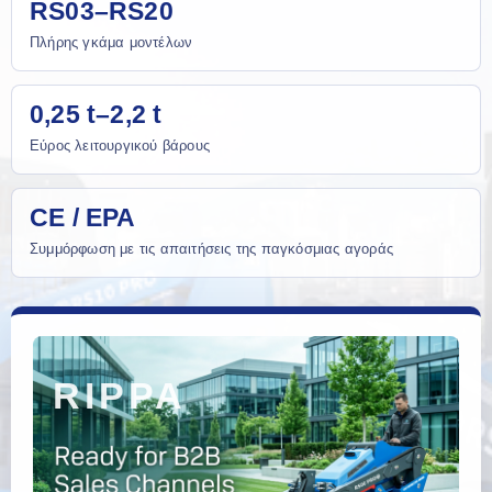
RS03–RS20
Πλήρης γκάμα μοντέλων
0,25 t–2,2 t
Εύρος λειτουργικού βάρους
CE / EPA
Συμμόρφωση με τις απαιτήσεις της παγκόσμιας αγοράς