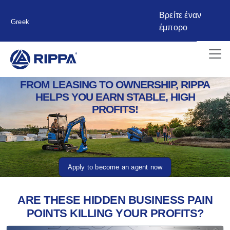
Βρείτε έναν
Greek
έμπορο
FROM LEASING TO OWNERSHIP, RIPPA
HELPS YOU EARN STABLE, HIGH
PROFITS!
Apply to become an agent now
ARE THESE HIDDEN BUSINESS PAIN
POINTS KILLING YOUR PROFITS?