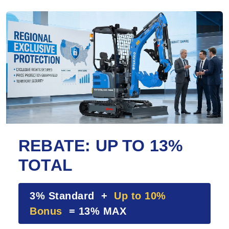
REBATE: UP TO 13%
TOTAL
3% Standard +
Up to 10%
Bonus
= 13% MAX