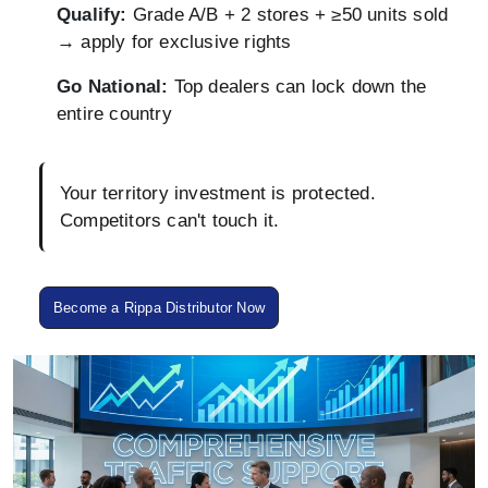
Qualify:
Grade A/B + 2 stores + ≥50 units sold
→ apply for exclusive rights
Go National:
Top dealers can lock down the
entire country
Your territory investment is protected.
Competitors can't touch it.
Become a Rippa Distributor Now