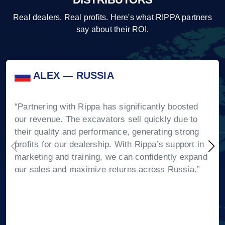
Real dealers. Real profits. Here's what RIPPA partners
say about their ROI.
ALEX — RUSSIA
“Partnering with Rippa has significantly boosted
our revenue. The excavators sell quickly due to
their quality and performance, generating strong
profits for our dealership. With Rippa’s support in
marketing and training, we can confidently expand
our sales and maximize returns across Russia.”