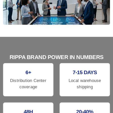
RIPPA BRAND POWER IN NUMBERS
6+
7-15 DAYS
Distribution Center
Local warehouse
coverage
shipping
48H
20-40%