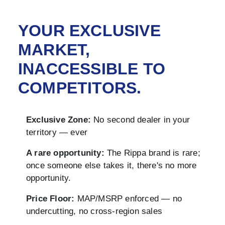
YOUR EXCLUSIVE
MARKET,
INACCESSIBLE TO
COMPETITORS.
Exclusive Zone:
No second dealer in your
territory — ever
A rare opportunity:
The Rippa brand is rare;
once someone else takes it, there's no more
opportunity.
Price Floor:
MAP/MSRP enforced — no
undercutting, no cross-region sales