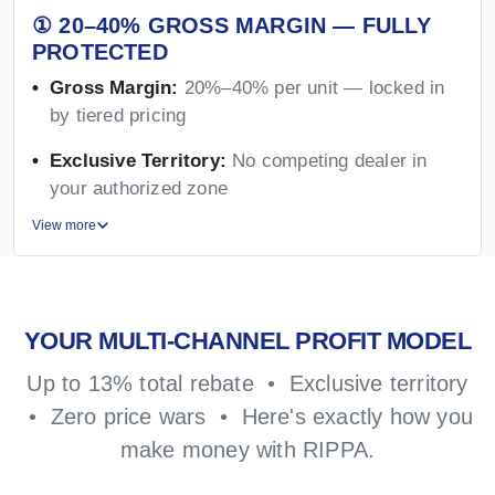
① 20–40% GROSS MARGIN — FULLY
PROTECTED
Gross Margin:
20%–40% per unit — locked in
by tiered pricing
Exclusive Territory:
No competing dealer in
your authorized zone
View more
YOUR MULTI-CHANNEL PROFIT MODEL
Up to 13% total rebate • Exclusive territory
• Zero price wars • Here's exactly how you
make money with RIPPA.