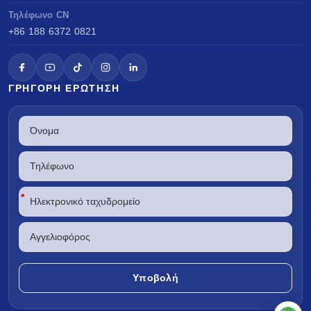
Τηλέφωνο CN
+86 188 6372 0821
ΓΡΉΓΟΡΗ ΕΡΏΤΗΣΗ
*