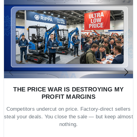
THE PRICE WAR IS DESTROYING MY
PROFIT MARGINS
Competitors undercut on price. Factory-direct sellers
steal your deals. You close the sale — but keep almost
nothing.