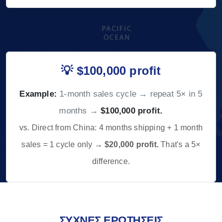
💡 $100,000 profit
Example:
1-month sales cycle → repeat 5× in 5
months →
$100,000 profit.
vs. Direct from China: 4 months shipping + 1 month
sales = 1 cycle only →
$20,000 profit.
That's a 5×
difference.
ΣΥΧΝΈΣ ΕΡΩΤΉΣΕΙΣ