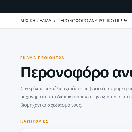
ΑΡΧΙΚΉ ΣΕΛΊΔΑ
ΠΕΡΟΝΟΦΌΡΟ ΑΝΥΨΩΤΙΚΌ RIPPA
ΓΚΆΜΑ ΠΡΟΪΌΝΤΩΝ
Περονοφόρο αν
Συγκρίνετε μοντέλα, εξετάστε τις βασικές παραμέτρ
μηχανήματα που διακρίνονται για την αξιόπιστη απόδ
βιομηχανικό σχεδιασμό τους.
ΚΑΤΗΓΟΡΊΕΣ