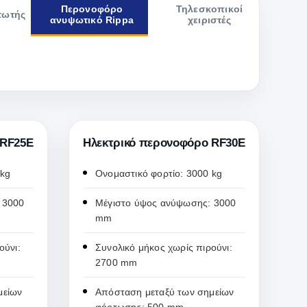
Περονοφόρο
Τηλεσκοπικοί
τωτής
ανυψωτικό Rippa
χειριστές
 RF25E
Ηλεκτρικό περονοφόρο RF30E
 kg
Ονομαστικό φορτίο: 3000 kg
 3000
Μέγιστο ύψος ανύψωσης: 3000
mm
ούνι:
Συνολικό μήκος χωρίς πιρούνι:
2700 mm
μείων
Απόσταση μεταξύ των σημείων