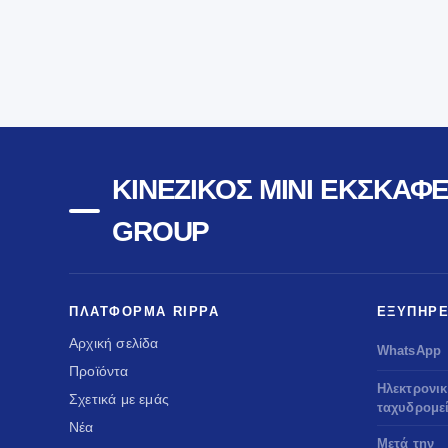
ΚΙΝΈΖΙΚΟΣ ΜΊΝΙ ΕΚΣΚΑΦΈ
GROUP
ΠΛΑΤΦΌΡΜΑ RIPPA
ΕΞΥΠΗΡΈ
Αρχική σελίδα
WhatsApp
Προϊόντα
Ηλεκτρονι
Σχετικά με εμάς
ταχυδρομε
Νέα
Μετά την