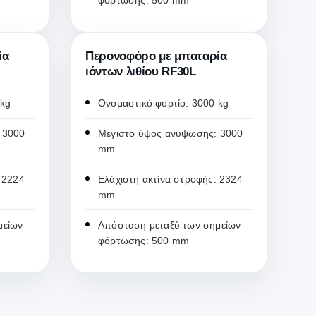
φόρτωσης: 500 mm
ία
Περονοφόρο με μπαταρία
ιόντων λιθίου RF30L
 kg
Ονομαστικό φορτίο: 3000 kg
 3000
Μέγιστο ύψος ανύψωσης: 3000
mm
 2224
Ελάχιστη ακτίνα στροφής: 2324
mm
μείων
Απόσταση μεταξύ των σημείων
φόρτωσης: 500 mm