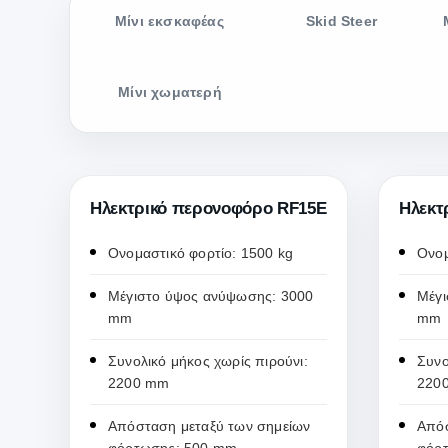
Μίνι εκσκαφέας
Skid Steer
Μίνι χωματερή
Ηλεκτρικό περονοφόρο RF15E
Ηλεκτ
Ονομαστικό φορτίο: 1500 kg
Ονομ
Μέγιστο ύψος ανύψωσης: 3000
Μέγι
mm
mm
Συνολικό μήκος χωρίς πιρούνι:
Συνο
2200 mm
220
Απόσταση μεταξύ των σημείων
Απόσ