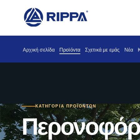
Αρχική σελίδα
Προϊόντα
Σχετικά με εμάς
Νέα
ΚΑΤΗΓΟΡΊΑ ΠΡΟΪΌΝΤΩΝ
Περονοφόρ