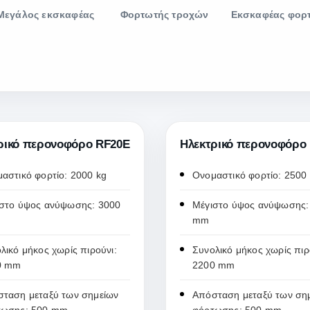
Μεγάλος εκσκαφέας
Φορτωτής τροχών
Εκσκαφέας φορ
ρικό περονοφόρο RF20E
Ηλεκτρικό περονοφόρο
αστικό φορτίο: 2000 kg
Ονομαστικό φορτίο: 2500
στο ύψος ανύψωσης: 3000
Μέγιστο ύψος ανύψωσης:
mm
λικό μήκος χωρίς πιρούνι:
Συνολικό μήκος χωρίς πιρ
0 mm
2200 mm
ταση μεταξύ των σημείων
Απόσταση μεταξύ των ση