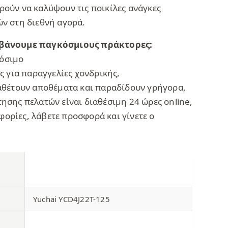
ούν να καλύψουν τις ποικίλες ανάγκες
ν στη διεθνή αγορά.
βάνουμε παγκόσμιους πράκτορες:
όσιμο
ς για παραγγελίες χονδρικής,
αθέτουν αποθέματα και παραδίδουν γρήγορα,
ησης πελατών είναι διαθέσιμη 24 ώρες online,
ρίες, λάβετε προσφορά και γίνετε ο
：
Yuchai YCD4J22T-125