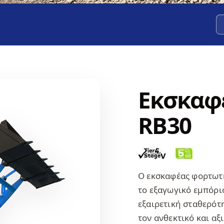
Εκσκαφ
RB30
Ο εκσκαφέας φορτωτή
το εξαγωγικό εμπόριο
εξαιρετική σταθερότ
τον ανθεκτικό και αξ