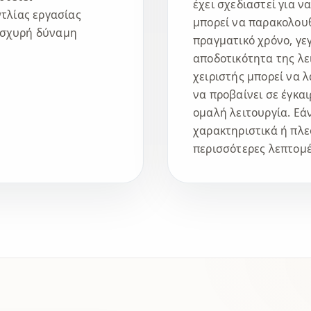
έχει σχεδιαστεί για ν
τλίας εργασίας
μπορεί να παρακολου
 ισχυρή δύναμη
πραγματικό χρόνο, γε
αποδοτικότητα της λε
χειριστής μπορεί να 
να προβαίνει σε έγκαι
ομαλή λειτουργία. Εά
χαρακτηριστικά ή πλ
περισσότερες λεπτομ