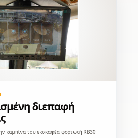
Η
σμένη διεπαφή
ς
την καμπίνα του εκσκαφέα φορτωτή RB30