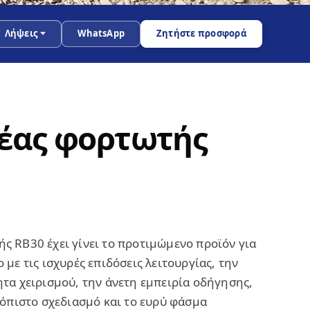
Λήψεις
WhatsApp
Ζητήστε προσφορά
έας φορτωτής
ς RB30 έχει γίνει το προτιμώμενο προϊόν για
 με τις ισχυρές επιδόσεις λειτουργίας, την
ητα χειρισμού, την άνετη εμπειρία οδήγησης,
ιόπιστο σχεδιασμό και το ευρύ φάσμα