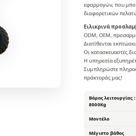
εφαρμογών, που μπορ
διαφορετικών πελατώ
Ειλικρινά προσλαμ
ODM, OEM, προσαρμ
Διατίθενται εκπτώσει
Οι κατασκευαστές δι
Η υπηρεσία εξυπηρέτ
Συμπληρώστε πληροφο
πράκτοράς μας!
Βάρος λειτουργίας
8000Kg
Μοντέλο
Μέγιστο βάθος