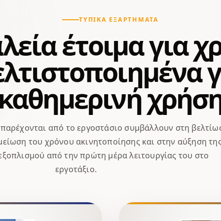
ΤΥΠΙΚΆ ΕΞΑΡΤΉΜΑΤΑ
λεία έτοιμα για χ
ελτιστοποιημένα γ
καθημερινή χρήσ
 παρέχονται από το εργοστάσιο συμβάλλουν στη βελτίω
 μείωση του χρόνου ακινητοποίησης και στην αύξηση τη
 εξοπλισμού από την πρώτη μέρα λειτουργίας του στο
εργοτάξιο.