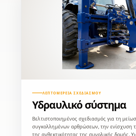
ΛΕΠΤΟΜΈΡΕΙΑ ΣΧΕΔΙΑΣΜΟΎ
Υδραυλικό σύστημα
Βελτιστοποιημένος σχεδιασμός για τη μείω
συγκολλημένων αρθρώσεων, την ενίσχυση τ
της ανθεκτικότητας της συνολικής δομής. Υι