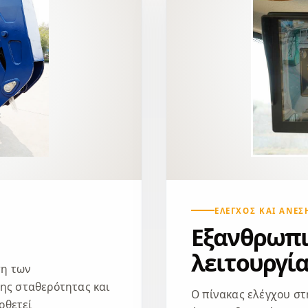
ΈΛΕΓΧΟΣ ΚΑΙ ΆΝΕΣ
Εξανθρωπι
λειτουργία
ση των
ης σταθερότητας και
Ο πίνακας ελέγχου σ
οθετεί