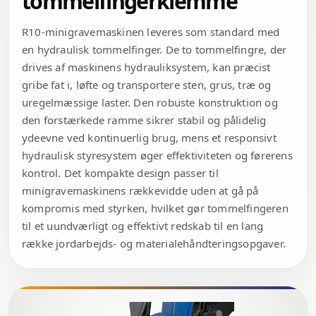
tommelfingerklemme
R10-minigravemaskinen leveres som standard med
en hydraulisk tommelfinger. De to tommelfingre, der
drives af maskinens hydrauliksystem, kan præcist
gribe fat i, løfte og transportere sten, grus, træ og
uregelmæssige laster. Den robuste konstruktion og
den forstærkede ramme sikrer stabil og pålidelig
ydeevne ved kontinuerlig brug, mens et responsivt
hydraulisk styresystem øger effektiviteten og førerens
kontrol. Det kompakte design passer til
minigravemaskinens rækkevidde uden at gå på
kompromis med styrken, hvilket gør tommelfingeren
til et uundværligt og effektivt redskab til en lang
række jordarbejds- og materialehåndteringsopgaver.