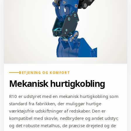
BETJENING OG KOMFORT
Mekanisk hurtigkobling
R10 er udstyret med en mekanisk hurtigkobling som
standard fra fabrikken, der muliggør hurtige
værktøjsfrie udskiftninger af redskaber. Den er
kompatibel med skovle, nedbrydere og andet udstyr,
og det robuste metalhus, de præcise drejeled og de