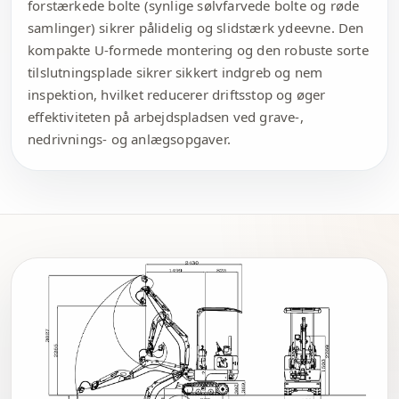
forstærkede bolte (synlige sølvfarvede bolte og røde
samlinger) sikrer pålidelig og slidstærk ydeevne. Den
kompakte U-formede montering og den robuste sorte
tilslutningsplade sikrer sikkert indgreb og nem
inspektion, hvilket reducerer driftsstop og øger
effektiviteten på arbejdspladsen ved grave-,
nedrivnings- og anlægsopgaver.