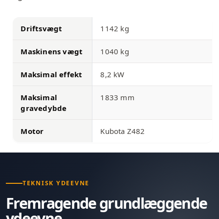
Driftsvægt
1142 kg
Maskinens vægt
1040 kg
Maksimal effekt
8,2 kW
Maksimal
1833 mm
gravedybde
Motor
Kubota Z482
TEKNISK YDEEVNE
Fremragende grundlæggende
ydeevne