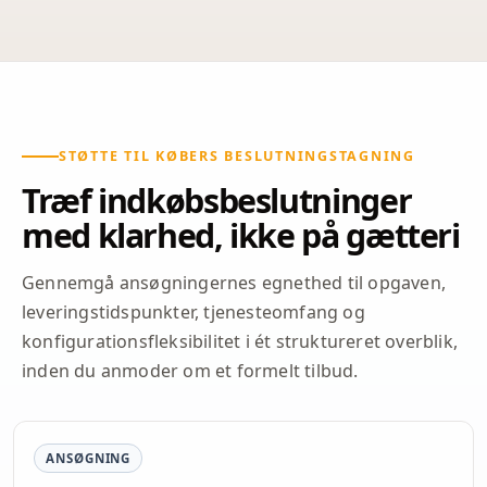
STØTTE TIL KØBERS BESLUTNINGSTAGNING
Træf indkøbsbeslutninger
med klarhed, ikke på gætteri
Gennemgå ansøgningernes egnethed til opgaven,
leveringstidspunkter, tjenesteomfang og
konfigurationsfleksibilitet i ét struktureret overblik,
inden du anmoder om et formelt tilbud.
ANSØGNING