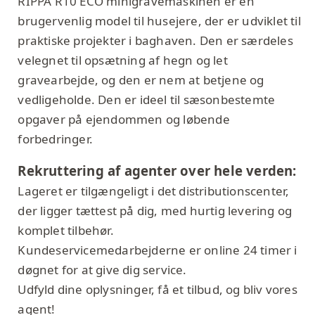
RIPPA R10 ECO minigravemaskinen er en
brugervenlig model til husejere, der er udviklet til
praktiske projekter i baghaven. Den er særdeles
velegnet til opsætning af hegn og let
gravearbejde, og den er nem at betjene og
vedligeholde. Den er ideel til sæsonbestemte
opgaver på ejendommen og løbende
forbedringer.
Rekruttering af agenter over hele verden:
Lageret er tilgængeligt i det distributionscenter,
der ligger tættest på dig, med hurtig levering og
komplet tilbehør.
Kundeservicemedarbejderne er online 24 timer i
døgnet for at give dig service.
Udfyld dine oplysninger, få et tilbud, og bliv vores
agent!