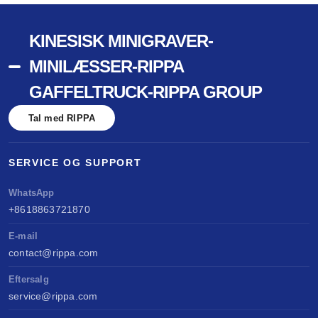
KINESISK MINIGRAVER-
MINILÆSSER-RIPPA
GAFFELTRUCK-RIPPA GROUP
Tal med RIPPA
SERVICE OG SUPPORT
WhatsApp
+8618863721870
E-mail
contact@rippa.com
Eftersalg
service@rippa.com