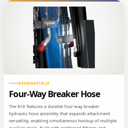
DESIGNDETALJE
Four-Way Breaker Hose
The R18 features a durable four-way breaker
hydraulic hose assembly that expands attachment
versatility, enabling simultaneous hookup of multiple
auxiliary tools. Built with reinforced fittings and