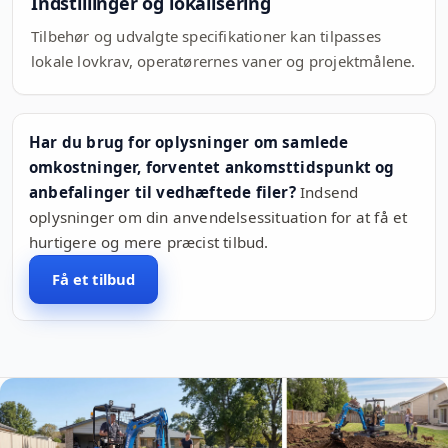
Indstillinger og lokalisering
Tilbehør og udvalgte specifikationer kan tilpasses
lokale lovkrav, operatørernes vaner og projektmålene.
Har du brug for oplysninger om samlede
omkostninger, forventet ankomsttidspunkt og
anbefalinger til vedhæftede filer?
Indsend
oplysninger om din anvendelsessituation for at få et
hurtigere og mere præcist tilbud.
Få et tilbud