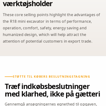
værktøjsholder
These core selling points highlight the advantages of
the R18 mini excavator in terms of performance,
operation, comfort, safety, energy saving and
humanized design, which will help attract the
attention of potential customers in export trade.
STØTTE TIL KØBERS BESLUTNINGSTAGNING
Træf indkøbsbeslutninger
med klarhed, ikke på gætteri
Gennemgå ansøgningernes egnethed til opgaven,