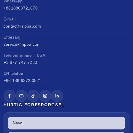
WhatsApp
+8618863721870
E-mail
contact@rippa.com
Eftersalg
service@rippa.com
Telefonnummer i USA
+1 877-747-7280
CN-telefon
+86 188 6372 0821
HURTIG FORESPØRGSEL