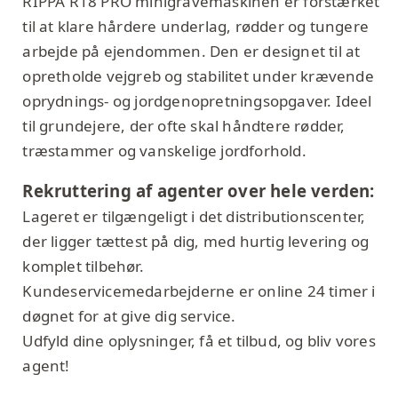
RIPPA R18 PRO minigravemaskinen er forstærket
til at klare hårdere underlag, rødder og tungere
arbejde på ejendommen. Den er designet til at
opretholde vejgreb og stabilitet under krævende
oprydnings- og jordgenopretningsopgaver. Ideel
til grundejere, der ofte skal håndtere rødder,
træstammer og vanskelige jordforhold.
Rekruttering af agenter over hele verden:
Lageret er tilgængeligt i det distributionscenter,
der ligger tættest på dig, med hurtig levering og
komplet tilbehør.
Kundeservicemedarbejderne er online 24 timer i
døgnet for at give dig service.
Udfyld dine oplysninger, få et tilbud, og bliv vores
agent!