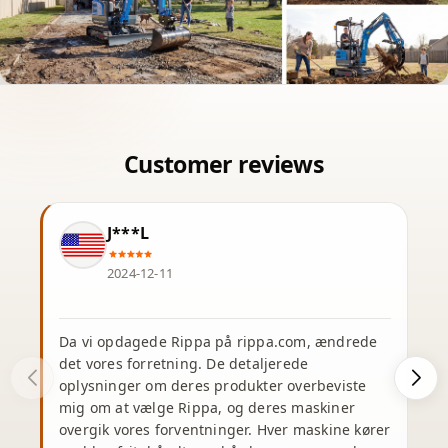
J***L
2024-12-11
Da vi opdagede Rippa på rippa.com, ændrede
J
det vores forretning. De detaljerede
oplysninger om deres produkter overbeviste
e
mig om at vælge Rippa, og deres maskiner
overgik vores forventninger. Hver maskine kører