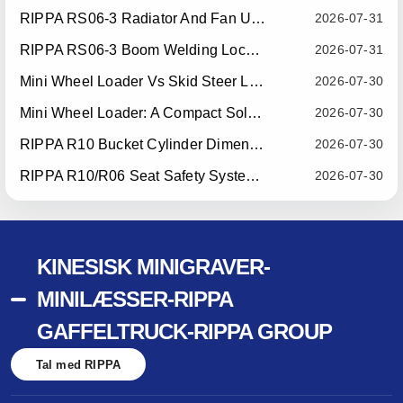
RIPPA RS06-3 Radiator And Fan Upgrade — Effective July 10, 2026
2026-07-31
RIPPA RS06-3 Boom Welding Locating Bar Optimization — Effective July 15, 2026
2026-07-31
Mini Wheel Loader Vs Skid Steer Loader: Which Compact Machine Is Better For Your Business?
2026-07-30
Mini Wheel Loader: A Compact Solution For Efficient Material Handling
2026-07-30
RIPPA R10 Bucket Cylinder Dimension Optimization — Effective July 15, 2026
2026-07-30
RIPPA R10/R06 Seat Safety System Upgrade — Effective July 22, 2026
2026-07-30
KINESISK MINIGRAVER-
MINILÆSSER-RIPPA
GAFFELTRUCK-RIPPA GROUP
Tal med RIPPA