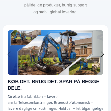
pålidelige produkter, hurtig support
og stabil global levering.
KØB DET. BRUG DET. SPAR PÅ BEGGE
DELE.
Direkte fra fabrikken = lavere
anskaffelsesomkostninger. Brændstoføkonomisk =
lavere daglige omkostninger. Holdbar + let tilgængelige