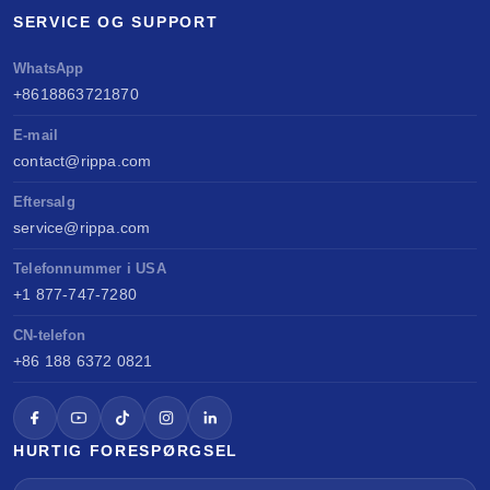
SERVICE OG SUPPORT
WhatsApp
+8618863721870
E-mail
contact@rippa.com
Eftersalg
service@rippa.com
Telefonnummer i USA
+1 877-747-7280
CN-telefon
+86 188 6372 0821
HURTIG FORESPØRGSEL