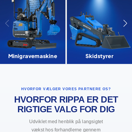
Minigravemaskine
Skidstyrer
HVORFOR VÆLGER VORES PARTNERE OS?
HVORFOR RIPPA ER DET
RIGTIGE VALG FOR DIG
Udviklet med henblik på langsigtet
vækst hos forhandlerne gennem